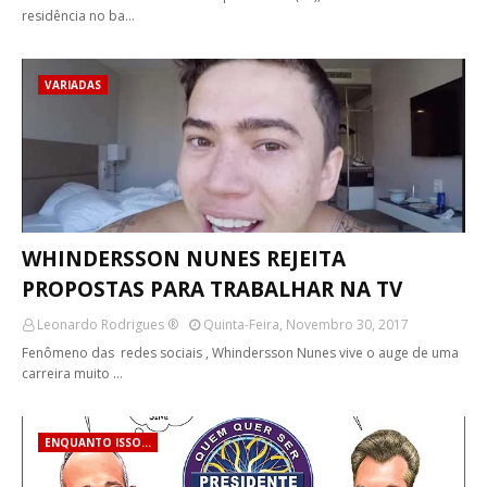
residência no ba…
VARIADAS
WHINDERSSON NUNES REJEITA
PROPOSTAS PARA TRABALHAR NA TV
Leonardo Rodrigues ®
Quinta-Feira, Novembro 30, 2017
Fenômeno das redes sociais , Whindersson Nunes vive o auge de uma
carreira muito …
ENQUANTO ISSO...