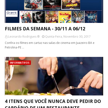
FILMES DA SEMANA - 30/11 A 06/12
Leonardo Rodrigues ®
Quinta-Feira, Novembro 30, 2017
Confira os filmes em cartaz nas salas de cinema em Juazeiro-BA e
Petrolina-PE …
INFORMATIVOS
4 ITENS QUE VOCÊ NUNCA DEVE PEDIR DO