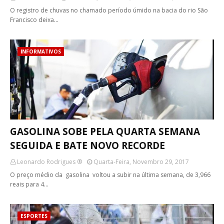
O registro de chuvas no chamado período úmido na bacia do rio São
Francisco deixa…
INFORMATIVOS
GASOLINA SOBE PELA QUARTA SEMANA
SEGUIDA E BATE NOVO RECORDE
Leonardo Rodrigues ®
Quarta-Feira, Novembro 29, 2017
O preço médio da gasolina voltou a subir na última semana, de 3,966
reais para 4…
ESPORTES