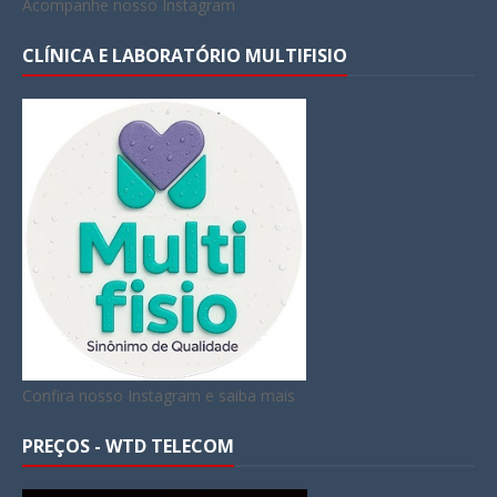
Acompanhe nosso Instagram
CLÍNICA E LABORATÓRIO MULTIFISIO
Confira nosso Instagram e saiba mais
PREÇOS - WTD TELECOM