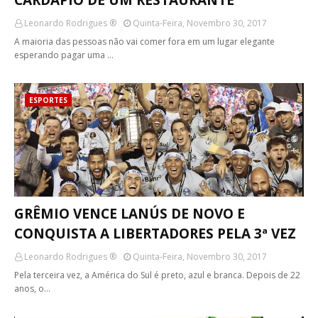
CARDÁPIO DE UM RESTAURANTE
Leonardo Rodrigues ®
Quinta-Feira, Novembro 30, 2017
A maioria das pessoas não vai comer fora em um lugar elegante
esperando pagar uma …
ESPORTES
GRÊMIO VENCE LANÚS DE NOVO E
CONQUISTA A LIBERTADORES PELA 3ª VEZ
Leonardo Rodrigues ®
Quinta-Feira, Novembro 30, 2017
Pela terceira vez, a América do Sul é preto, azul e branca. Depois de 22
anos, o…