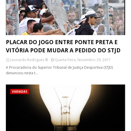
PLACAR DO JOGO ENTRE PONTE PRETA E
VITÓRIA PODE MUDAR A PEDIDO DO STJD
Leonardo Rodrigues ®
Quarta-Feira, Novembro 29, 2017
A Procuradoria do Superior Tribunal de Justiça Desportiva (STJD)
denunciou nesta t…
VARIADAS