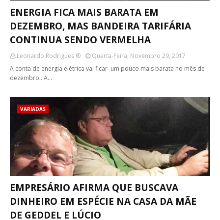
ENERGIA FICA MAIS BARATA EM
DEZEMBRO, MAS BANDEIRA TARIFÁRIA
CONTINUA SENDO VERMELHA
Leonardo Rodrigues ®
Quarta-Feira, Novembro 29, 2017
A conta de energia elétrica vai ficar um pouco mais barata no mês de
dezembro . A…
VARIADAS
EMPRESÁRIO AFIRMA QUE BUSCAVA
DINHEIRO EM ESPÉCIE NA CASA DA MÃE
DE GEDDEL E LÚCIO