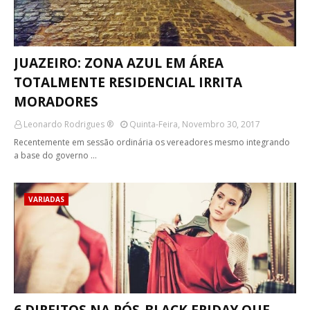
JUAZEIRO: ZONA AZUL EM ÁREA
TOTALMENTE RESIDENCIAL IRRITA
MORADORES
Leonardo Rodrigues ®
Quinta-Feira, Novembro 30, 2017
Recentemente em sessão ordinária os vereadores mesmo integrando
a base do governo …
VARIADAS