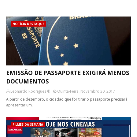
NOTÍCIA DESTAQUE
EMISSÃO DE PASSAPORTE EXIGIRÁ MENOS
DOCUMENTOS
Leonardo Rodrigues ®
Quinta-Feira, Novembro 30, 2017
A partir de dezembro, o cidadão que for tirar o passaporte precisará
apresentar um…
FILMES DA SEMANA