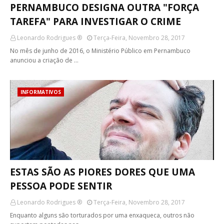
PERNAMBUCO DESIGNA OUTRA "FORÇA
TAREFA" PARA INVESTIGAR O CRIME
Leonardo Rodrigues ®
Terça-Feira, Novembro 28, 2017
No mês de junho de 2016, o Ministério Público em Pernambuco
anunciou a criação de …
INFORMATIVOS
ESTAS SÃO AS PIORES DORES QUE UMA
PESSOA PODE SENTIR
Leonardo Rodrigues ®
Terça-Feira, Novembro 28, 2017
Enquanto alguns são torturados por uma enxaqueca, outros não