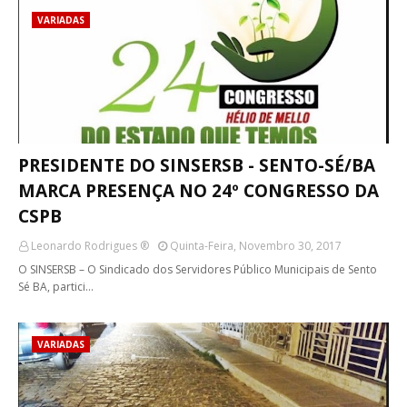
VARIADAS
PRESIDENTE DO SINSERSB - SENTO-SÉ/BA
MARCA PRESENÇA NO 24º CONGRESSO DA
CSPB
Leonardo Rodrigues ®
Quinta-Feira, Novembro 30, 2017
O SINSERSB – O Sindicado dos Servidores Público Municipais de Sento
Sé BA, partici…
VARIADAS