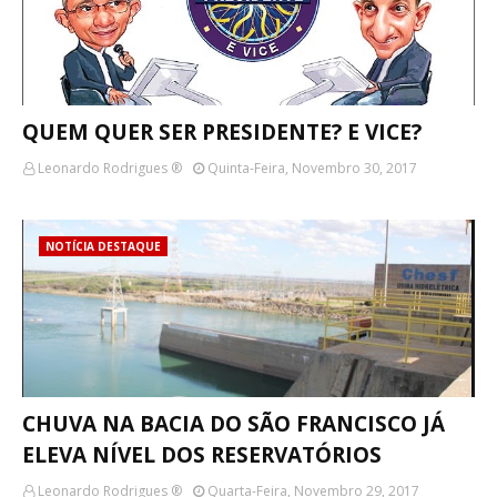
QUEM QUER SER PRESIDENTE? E VICE?
Leonardo Rodrigues ®
Quinta-Feira, Novembro 30, 2017
NOTÍCIA DESTAQUE
CHUVA NA BACIA DO SÃO FRANCISCO JÁ
ELEVA NÍVEL DOS RESERVATÓRIOS
Leonardo Rodrigues ®
Quarta-Feira, Novembro 29, 2017