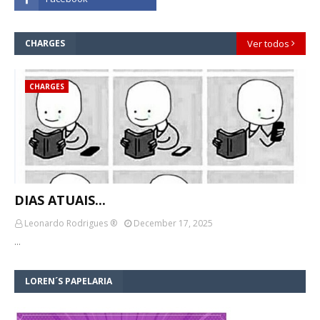
CHARGES
Ver todos
CHARGES
DIAS ATUAIS...
Leonardo Rodrigues ®
December 17, 2025
…
LOREN´S PAPELARIA