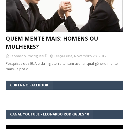
QUEM MENTE MAIS: HOMENS OU
MULHERES?
Leonardo Rodrigues ®
Terça-Feira, Novembro 28, 2017
Pesquisas dos EUA e da Inglaterra tentam avaliar qual gênero mente
mais - e por qu…
CURTA NO FACEBOOK
CANAL YOUTUBE - LEONARDO RODRIGUES 10