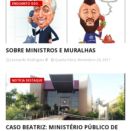
ENQUANTO ISSO...
SOBRE MINISTROS E MURALHAS
Leonardo Rodrigues ®
Quarta-Feira, Novembro 29, 2017
NOTÍCIA DESTAQUE
CASO BEATRIZ: MINISTÉRIO PÚBLICO DE