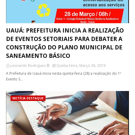
UAUÁ: PREFEITURA INICIA A REALIZAÇÃO
DE EVENTOS SETORIAIS PARA DEBATER A
CONSTRUÇÃO DO PLANO MUNICIPAL DE
SANEAMENTO BÁSICO
Leonardo Rodrigues ®
Quinta-Feira, Março 28, 2019
A Prefeitura de Uauá inicia nesta quinta-feira (28) a realização do 1º
Evento S…
NOTÍCIA DESTAQUE