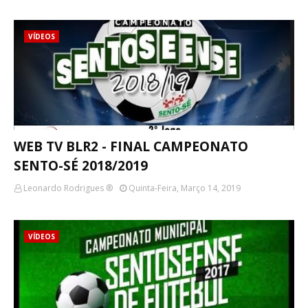
VÍDEOS
WEB TV BLR2 - FINAL CAMPEONATO
SENTO-SÉ 2018/2019
Leonardo Rodrigues ®
Quinta-Feira, Março 14, 2019
VÍDEOS