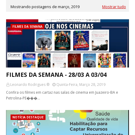
Mostrando postagens de março, 2019
Mostrar tudo
FILMES DA SEMANA
FILMES DA SEMANA - 28/03 A 03/04
Leonardo Rodrigues ®
Quinta-Feira, Março 28, 2019
Confira os filmes em cartaz nas salas de cinema em Juazeiro-BA e
Petrolina-PE���…
NOTÍCIA DESTAQUE