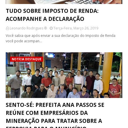
TUDO SOBRE IMPOSTO DE RENDA:
ACOMPANHE A DECLARAÇÃO
Leonardo Rodrigues ®
Terça-Feira, Março 26, 2019
Você sabia que após enviar a sua declaração do Imposto de Renda
você pode acompan…
NOTÍCIA DESTAQUE
SENTO-SÉ: PREFEITA ANA PASSOS SE
REÚNE COM EMPRESÁRIOS DA
MINERAÇÃO PARA TRATAR SOBRE A