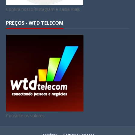
Confira nosso Instagram e saiba mais
PREÇOS - WTD TELECOM
Consulte os valores