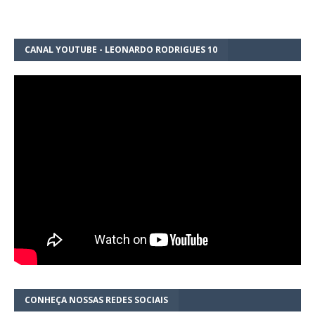
CANAL YOUTUBE - LEONARDO RODRIGUES 10
CONHEÇA NOSSAS REDES SOCIAIS