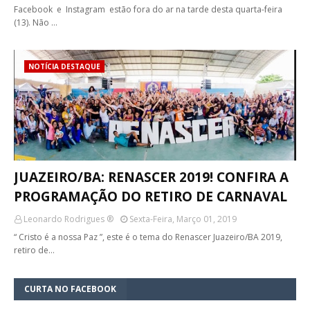
Facebook e Instagram estão fora do ar na tarde desta quarta-feira
(13). Não …
NOTÍCIA DESTAQUE
JUAZEIRO/BA: RENASCER 2019! CONFIRA A
PROGRAMAÇÃO DO RETIRO DE CARNAVAL
Leonardo Rodrigues ®
Sexta-Feira, Março 01, 2019
“ Cristo é a nossa Paz ”, este é o tema do Renascer Juazeiro/BA 2019,
retiro de…
CURTA NO FACEBOOK