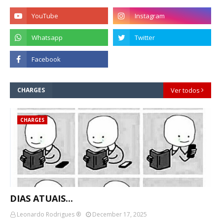
CHARGES
Ver todos
CHARGES
DIAS ATUAIS...
Leonardo Rodrigues ®
December 17, 2025