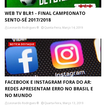
WEB TV BLR1 - FINAL CAMPEONATO
SENTO-SÉ 2017/2018
Leonardo Rodrigues ®
Quinta-Feira, Março 14, 2019
NOTÍCIA DESTAQUE
FACEBOOK E INSTAGRAM FORA DO AR:
REDES APRESENTAM ERRO NO BRASIL E
NO MUNDO
Leonardo Rodrigues ®
Quarta-Feira, Março 13, 2019