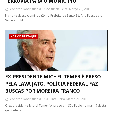
FERROVIA PARA O MUNICÍPIO
Leonardo Rodrigues ®
Segunda-Feira, Março 25, 2019
Na noite desse domingo (24), a Prefeita de Sento-Sé, Ana Passos e o
Secretário Mu…
NOTÍCIA DESTAQUE
EX-PRESIDENTE MICHEL TEMER É PRESO
PELA LAVA JATO. POLÍCIA FEDERAL FAZ
BUSCAS POR MOREIRA FRANCO
Leonardo Rodrigues ®
Quinta-Feira, Março 21, 2019
O ex-presidente Michel Temer foi preso em São Paulo na manhã desta
quinta-feira…