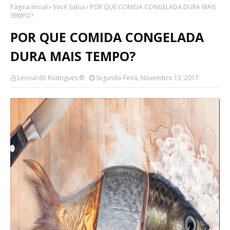
Página inicial
Você Sabia
POR QUE COMIDA CONGELADA DURA MAIS
TEMPO?
POR QUE COMIDA CONGELADA
DURA MAIS TEMPO?
Leonardo Rodrigues ®
Segunda-Feira, Novembro 13, 2017