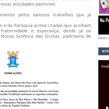
novas atividades pastorais.
cimento pelos valiosos
trabalhos que já
as e da Paróquia acima citadas que acolham
fraternidade e esperança, desde já os
e Nossa
Senhora das Grotas, padroeira de
Muito 
WTD