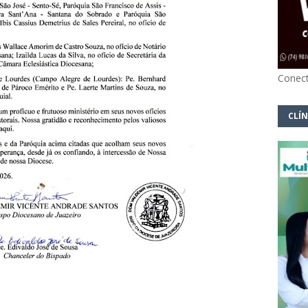
Conect
CLÍN