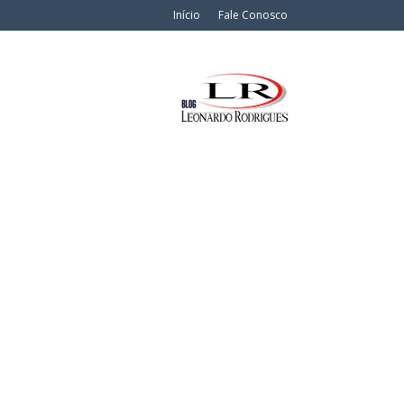
Início
Fale Conosco