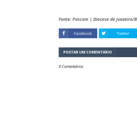
Fonte: Pascom | Diocese de Juazeiro/
Facebook
Twitter
POSTAR UM COMENTÁRIO
0 Comentários