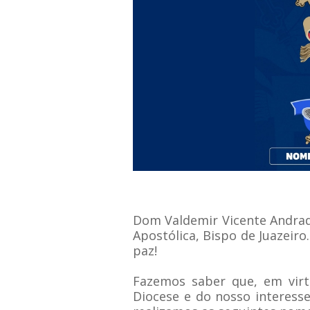
Dom Valdemir Vicente Andrad
Apostólica,
Bispo de Juazeiro
paz!
Fazemos saber que, em virt
Diocese e do nosso
interess