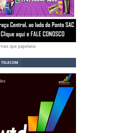
mais que papelaria
 TELECOM