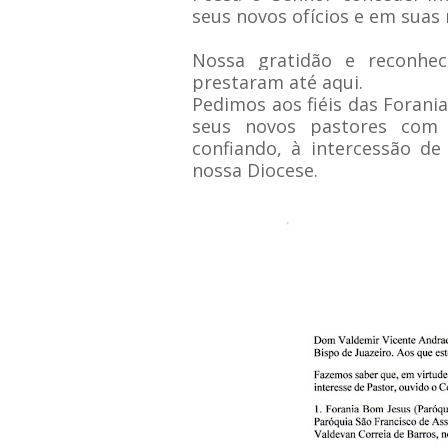
seus novos ofícios
e em suas 
Nossa gratidão e reconhe
prestaram até aqui.
Pedimos aos fiéis das Forani
seus novos
pastores com 
confiando, à intercessão d
nossa Diocese.