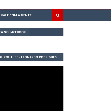
FALE COM A GENTE
TA NO FACEBOOK
AL YOUTUBE - LEONARDO RODRIGUES