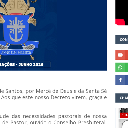
CON
e Santos, por Mercê de Deus e da Santa Sé
. Aos que este nosso Decreto virem, graça e
CHA
ude das necessidades pastorais de nossa
CHA
e de Pastor, ouvido o Conselho Presbiteral,