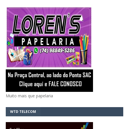
Muito mais que papelaria
WTD TELECOM