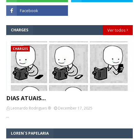
CHARGES
Ver todos
CHARGES
DIAS ATUAIS...
Leonardo Rodrigues ®
December 17, 2025
…
LOREN´S PAPELARIA