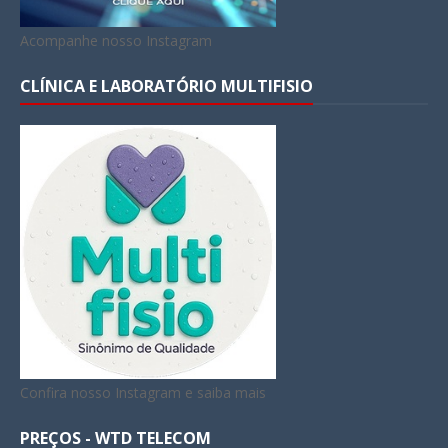
Acompanhe nosso Instagram
CLÍNICA E LABORATÓRIO MULTIFISIO
Confira nosso Instagram e saiba mais
PREÇOS - WTD TELECOM