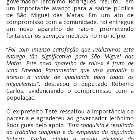
governador Jerônimo Rodrigues resultou em
um importante avanço para a saúde pública
de São Miguel das Matas. Em um ato de
compromisso com a comunidade, foi entregue
um novo aparelho de raio-x, prometendo
fortalecer os serviços médicos no município.
“
Foi com imensa satisfação que realizamos esta
entrega tão significativa para São Miguel das
Matas. Este novo aparelho de raio-x é fruto de
uma Emenda Parlamentar que visa garantir o
acesso à saúde de qualidade para todos os
miguelenses
”, destacou o deputado Roberto
Carlos, evidenciando o compromisso com a
população.
O ex-prefeito Teté ressaltou a importância da
parceria e agradeceu ao governador Jerônimo
Rodrigues pelo apoio. “
Esta conquista é resultado
do trabalho conjunto e do empenho do deputado
Roberto Carlos, aliado à gestão eficiente do