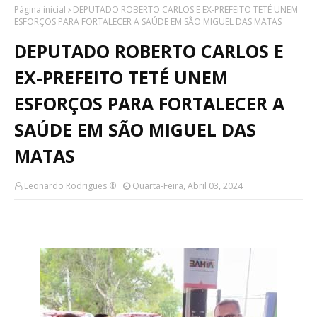
Página inicial
DEPUTADO ROBERTO CARLOS E EX-PREFEITO TETÉ UNEM
ESFORÇOS PARA FORTALECER A SAÚDE EM SÃO MIGUEL DAS MATAS
DEPUTADO ROBERTO CARLOS E
EX-PREFEITO TETÉ UNEM
ESFORÇOS PARA FORTALECER A
SAÚDE EM SÃO MIGUEL DAS
MATAS
Leonardo Rodrigues ®
Quarta-Feira, Abril 03, 2024