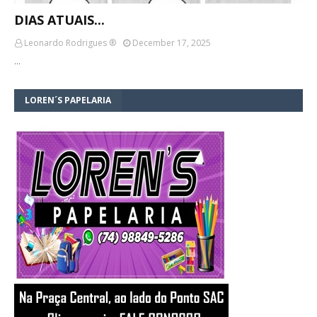
DIAS ATUAIS...
Leonardo Rodrigues ®
December 17, 2025
…
LOREN´S PAPELARIA