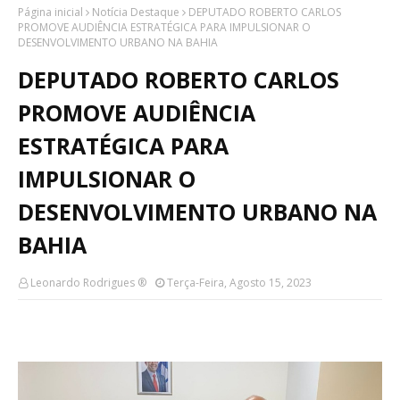
Página inicial
Notícia Destaque
DEPUTADO ROBERTO CARLOS
PROMOVE AUDIÊNCIA ESTRATÉGICA PARA IMPULSIONAR O
DESENVOLVIMENTO URBANO NA BAHIA
DEPUTADO ROBERTO CARLOS
PROMOVE AUDIÊNCIA
ESTRATÉGICA PARA
IMPULSIONAR O
DESENVOLVIMENTO URBANO NA
BAHIA
Leonardo Rodrigues ®
Terça-Feira, Agosto 15, 2023