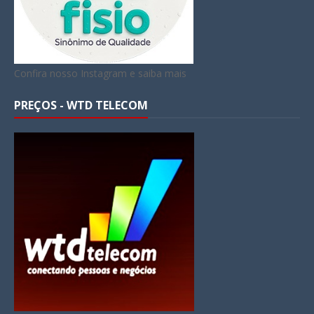
Confira nosso Instagram e saiba mais
PREÇOS - WTD TELECOM