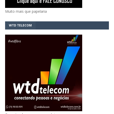
Muito mais que papelaria
WTD TELECOM