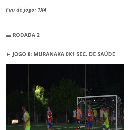
Fim de jogo: 1X4
▬ RODADA 2
► JOGO 8: MURANAKA 0X1 SEC. DE SAÚDE