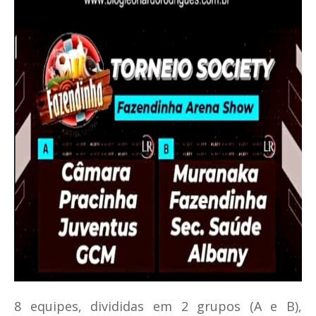
8 equipes, divididas em 2 grupos (A e B),