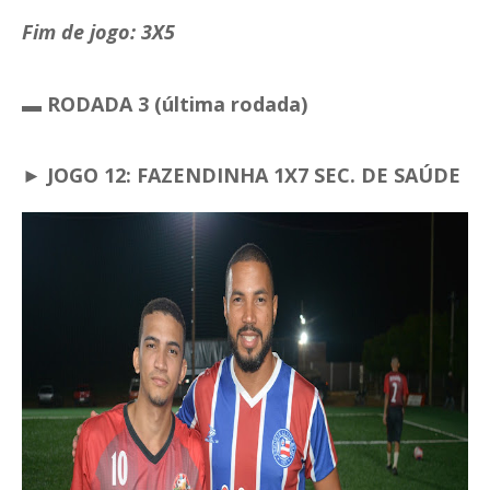
Fim de jogo: 3X5
▬ RODADA 3 (última rodada)
► JOGO 12: FAZENDINHA 1X7 SEC. DE SAÚDE