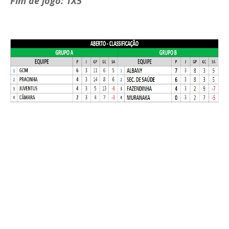
Fim de jogo: 1X5