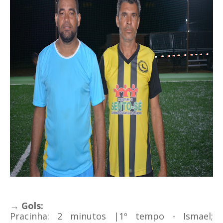
→ Gols:
Pracinha: 2 minutos |1º tempo - Ismael;