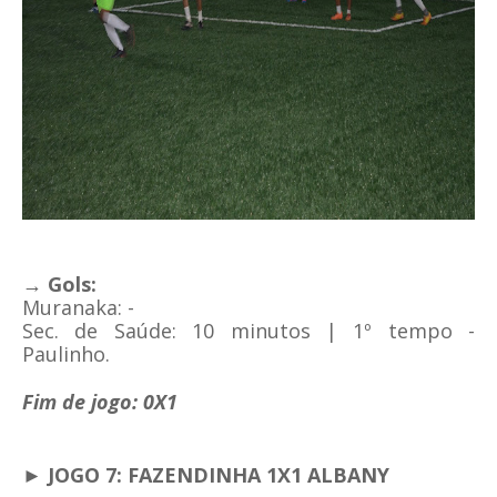
→ Gols:
Muranaka: -
Sec. de Saúde: 10 minutos | 1
º tempo -
Paulinho.
Fim de jogo: 0X1
► JOGO 7: FAZENDINHA 1X1 ALBANY