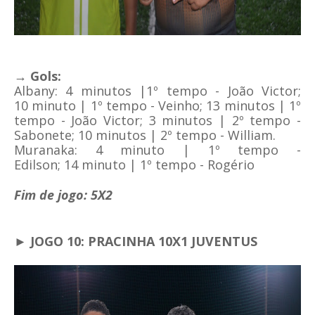
→ Gols:
Albany: 4 minutos |1º tempo - João Victor;
10
minuto | 1º tempo - Veinho; 13 minutos | 1º
tempo - João Victor; 3 minutos | 2º tempo -
Sabonete; 10 minutos | 2º tempo - William
.
Muranaka: 4
minuto | 1º tempo -
Edilson;
14
minuto | 1º tempo - Rogério
Fim de jogo: 5X2
► JOGO 10: PRACINHA 10X1 JUVENTUS