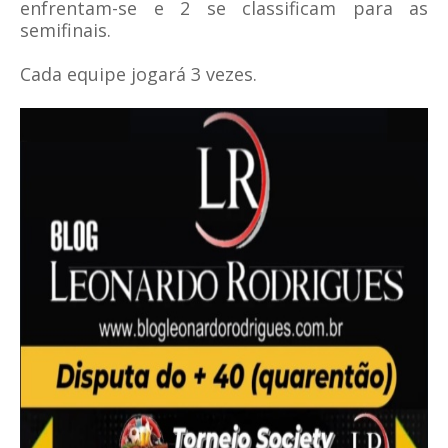
enfrentam-se e 2 se classificam para as
semifinais.
Cada equipe jogará 3 vezes.