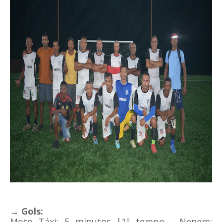
→ Gols:
Moto Táxi: 5 minutos |1º tempo - Nenem;