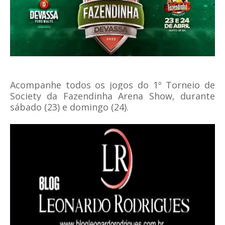
Acompanhe todos os jogos do 1º Torneio de
Society da Fazendinha Arena Show, durante
sábado (23) e domingo (24).