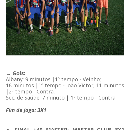
→ Gols:
Albany: 9 minutos |1º tempo - Veinho;
16
minutos |1º tempo - João Victor; 11
minutos
|2º tempo - Contra.
Sec. de Saúde:
7 minuto | 1º tempo - Contra.
Fim de jogo: 3X1
► FINAL +40 MASTER: MASTER CLUB 8X1