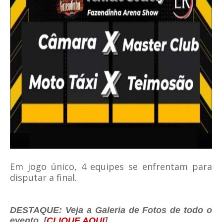
Em jogo único, 4 equipes se enfrentam para
disputar a final.
DESTAQUE: Veja a Galeria de Fotos de todo o
evento. [
CLIQUE AQUI
]