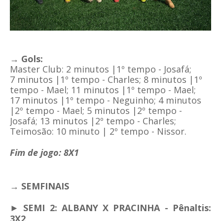
→ Gols:
Master Club: 2 minutos |1º tempo - Josafá;
7
minutos |1º tempo - Charles; 8
minutos |1º
tempo - Mael; 11
minutos |1º tempo - Mael;
17
minutos |1º tempo - Neguinho; 4
minutos
|2º tempo - Mael; 5
minutos |2º tempo -
Josafá; 13
minutos |2º tempo - Charles;
Teimosão:
10 minuto | 2º tempo - Nissor.
Fim de jogo: 8X1
→ SEMFINAIS
► SEMI 2: ALBANY X PRACINHA
- Pênaltis:
3X2