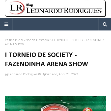
Página inicial
Notícia Destaque
I TORNEIO DE SOCIETY - FAZENDINHA
ARENA SHOW
I TORNEIO DE SOCIETY -
FAZENDINHA ARENA SHOW
Leonardo Rodrigues ®
Sábado, Abril 23, 2022