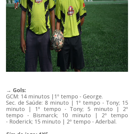
→ Gols:
GCM: 14 minutos |1º tempo - George
.
Sec. de Saúde:
8 minuto | 1º tempo - Tony;
15
minuto | 1º tempo - Tony; 5
minuto | 2º
tempo - Bismarck; 10
minuto | 2º tempo
-
Roderick; 15
minuto | 2º tempo - Aderbal.