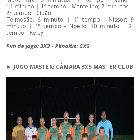
11
minuto | 1º tempo - Marcelino; 7 minutos |
2º tempo - Cidão
.
Teimosão:
6 minuto | 1º tempo - Nissor;
9
minuto | 1º tempo - Noelio; 10
minuto | 2º
tempo - Reley.
Fim de jogo: 3X3 - Pênaltis: 5X6
► JOGO MASTER: CÂMARA 3X5 MASTER CLUB