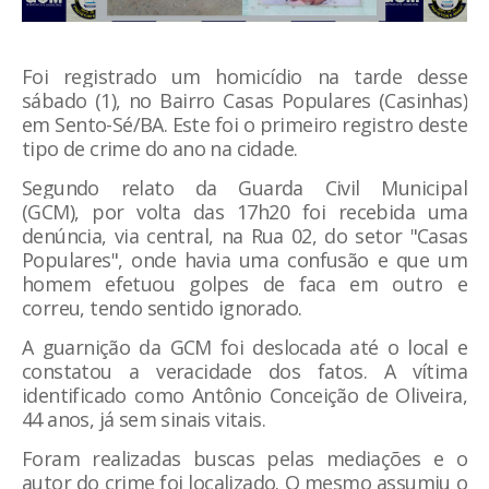
Foi registrado um homicídio na tarde desse
sábado (1), no Bairro Casas Populares (Casinhas)
em Sento-Sé/BA
. Este foi o primeiro registro deste
tipo de crime do ano na cidade.
Segundo relato da Guarda Civil Municipal
(GCM),
por volta das 17h20 foi recebida uma
denúncia, via central, na Rua 02, do setor "Casas
Populares", onde havia uma confusão e que um
homem efetuou golpes de faca em outro e
correu, tendo sentido ignorado.
A guarnição da GCM foi deslocada até o local e
constatou a veracidade dos fatos. A vítima
identificado como Antônio Conceição de Oliveira,
44 anos, já sem sinais vitais.
Foram realizadas buscas pelas mediações e o
autor do crime foi localizado. O mesmo assumiu o