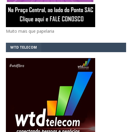
Muito mais que papelaria
WTD TELECOM