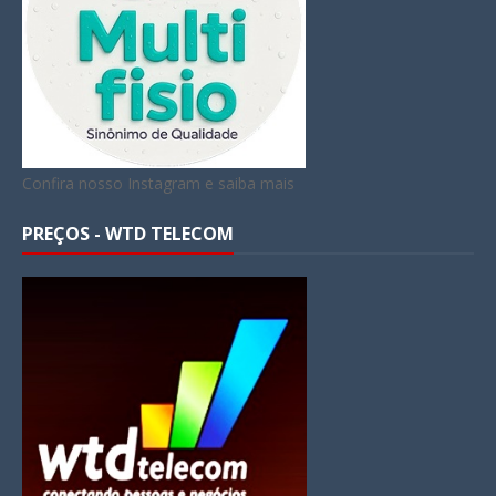
Confira nosso Instagram e saiba mais
PREÇOS - WTD TELECOM