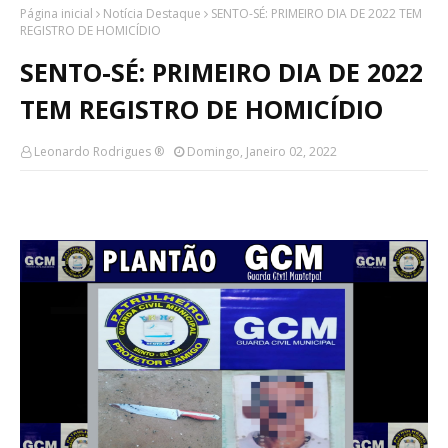
Página inicial
Notícia Destaque
SENTO-SÉ: PRIMEIRO DIA DE 2022 TEM
REGISTRO DE HOMICÍDIO
SENTO-SÉ: PRIMEIRO DIA DE 2022
TEM REGISTRO DE HOMICÍDIO
Leonardo Rodrigues ®
Domingo, Janeiro 02, 2022