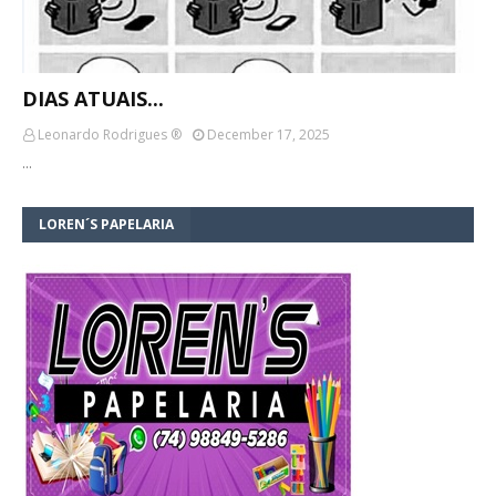
DIAS ATUAIS...
Leonardo Rodrigues ®
December 17, 2025
…
LOREN´S PAPELARIA