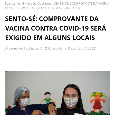
Página inicial
Notícia Destaque
SENTO-SÉ: COMPROVANTE DA VACINA
CONTRA COVID-19 SERÁ EXIGIDO EM ALGUNS LOCAIS
SENTO-SÉ: COMPROVANTE DA
VACINA CONTRA COVID-19 SERÁ
EXIGIDO EM ALGUNS LOCAIS
Leonardo Rodrigues ®
Quarta-Feira, Dezembro 01, 2021