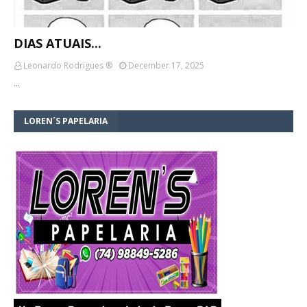
DIAS ATUAIS...
Leonardo Rodrigues ®
December 17, 2025
…
LOREN´S PAPELARIA