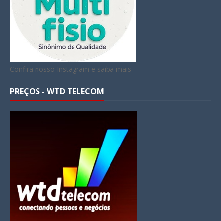
Confira nosso Instagram e saiba mais
PREÇOS - WTD TELECOM