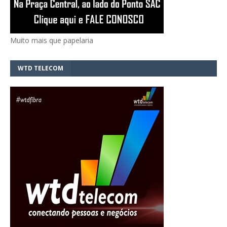
Muito mais que papelaria
WTD TELECOM