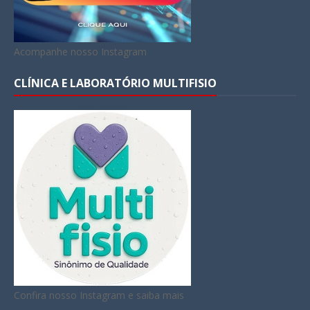
Acompanhe nosso Instagram
CLÍNICA E LABORATÓRIO MULTIFISIO
Confira nosso Instagram e saiba mais