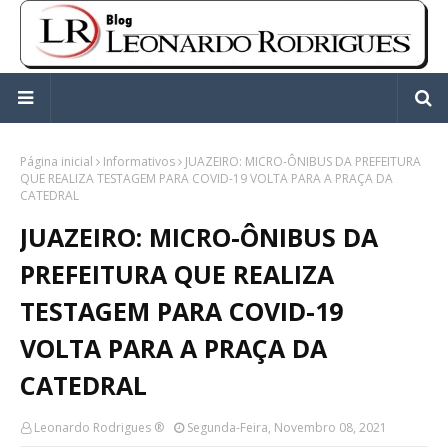
Página inicial
Informativos
JUAZEIRO: MICRO-ÔNIBUS DA PREFEITURA
QUE REALIZA TESTAGEM PARA COVID-19 VOLTA PARA A PRAÇA DA
CATEDRAL
JUAZEIRO: MICRO-ÔNIBUS DA
PREFEITURA QUE REALIZA
TESTAGEM PARA COVID-19
VOLTA PARA A PRAÇA DA
CATEDRAL
Leonardo Rodrigues ®
Segunda-Feira, Novembro 08, 2021