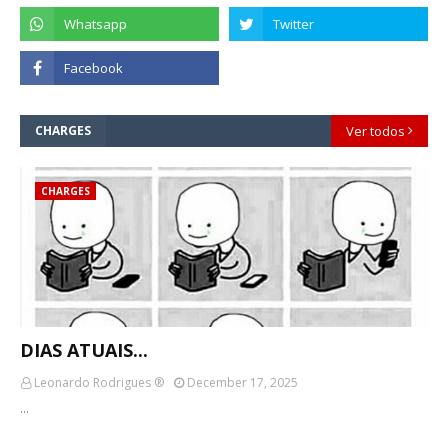
CHARGES
Ver todos
CHARGES
DIAS ATUAIS...
Leonardo Rodrigues ®
December 17, 2025
…