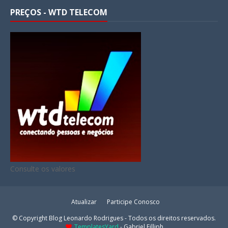
PREÇOS - WTD TELECOM
Consulte os valores
Atualizar
Participe Conosco
© Copyright Blog Leonardo Rodrigues - Todos os direitos reservados.
TemplatesYard
- Gabriel Filliph