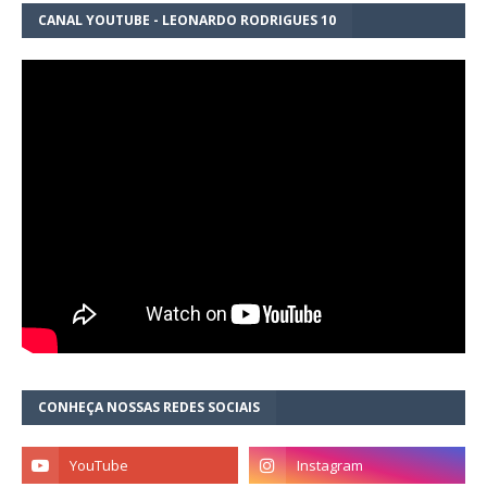
CANAL YOUTUBE - LEONARDO RODRIGUES 10
CONHEÇA NOSSAS REDES SOCIAIS