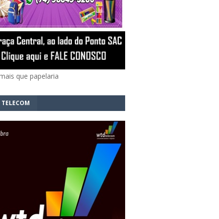
mais que papelaria
 TELECOM