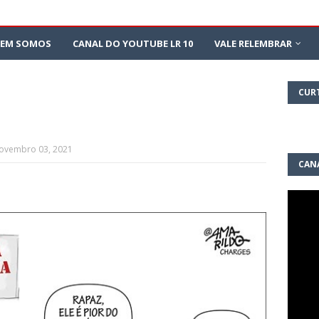
EM SOMOS
CANAL DO YOUTUBE LR 10
VALE RELEMBRAR
CUR
Novembro 03, 2021
CAN
10