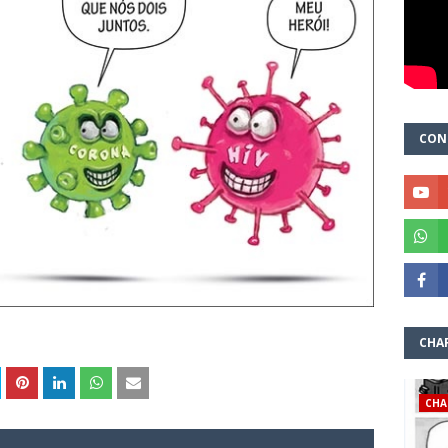
CON
CHA
CHA