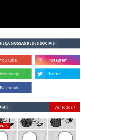
HEÇA NOSSAS REDES SOCIAIS
RGES
Ver todos
RGES