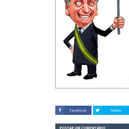
Facebook
Twitter
POSTAR UM COMENTÁRIO