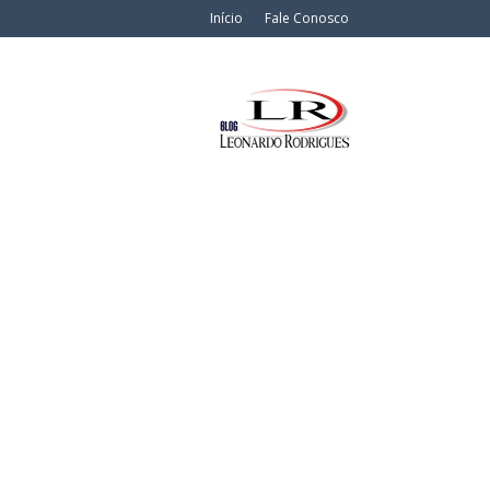
Início
Fale Conosco