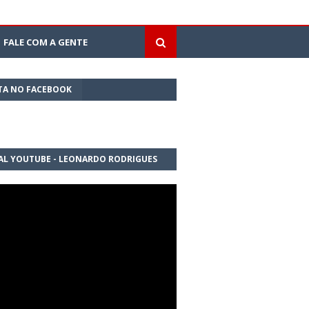
FALE COM A GENTE
TA NO FACEBOOK
AL YOUTUBE - LEONARDO RODRIGUES