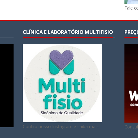
Fale c
CLÍNICA E LABORATÓRIO MULTIFISIO
PREÇ
Confira nosso Instagram e saiba mais
Consul