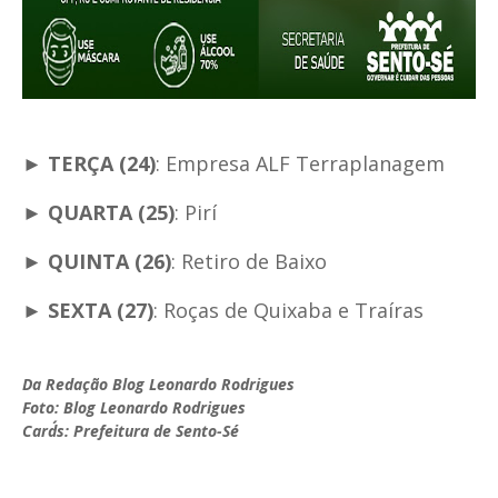
►
TERÇA (24)
: Empresa ALF Terraplanagem
►
QUARTA (25)
: Pirí
►
QUINTA (26)
: Retiro de Baixo
►
SEXTA (27)
: Roças de Quixaba e Traíras
Da Redação Blog Leonardo Rodrigues
Foto: Blog Leonardo Rodrigues
Card´s: Prefeitura de Sento-Sé