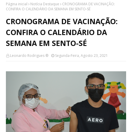
Página inicial
Notícia Destaque
CRONOGRAMA DE VACINAÇÃO:
CONFIRA O CALENDÁRIO DA SEMANA EM SENTO-SÉ
CRONOGRAMA DE VACINAÇÃO:
CONFIRA O CALENDÁRIO DA
SEMANA EM SENTO-SÉ
Leonardo Rodrigues ®
Segunda-Feira, Agosto 23, 2021