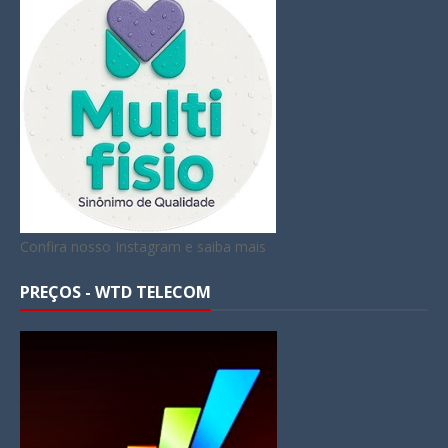
Confira nosso Instagram e saiba mais
PREÇOS - WTD TELECOM