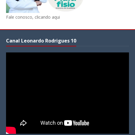
Fale conosco, clicando aqui
Canal Leonardo Rodrigues 10