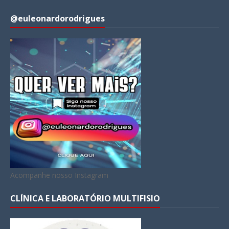
@euleonardorodrigues
Acompanhe nosso Instagram
CLÍNICA E LABORATÓRIO MULTIFISIO