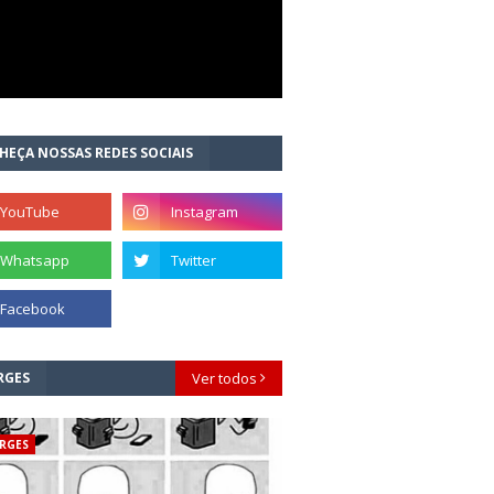
HEÇA NOSSAS REDES SOCIAIS
RGES
Ver todos
RGES