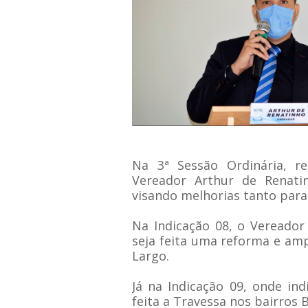
Na 3ª Sessão Ordinária, re
Vereador Arthur de Renatin
visando melhorias tanto para
Na Indicação 08, o Vereador 
seja feita uma reforma e am
Largo.
Já na Indicação 09, onde ind
feita a Travessa nos bairros Be