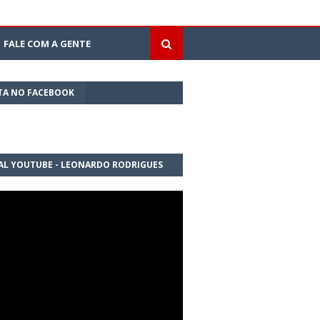
FALE COM A GENTE
TA NO FACEBOOK
AL YOUTUBE - LEONARDO RODRIGUES