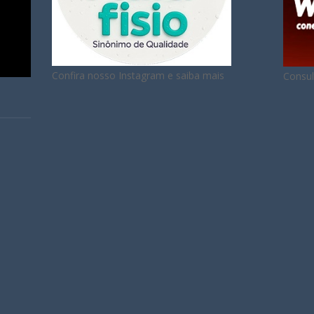
Confira nosso Instagram e saiba mais
Consul