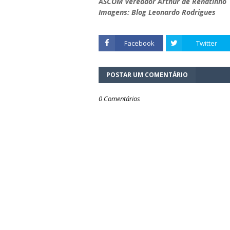
ASCOM Vereador Arthur de Renatinho
Imagens: Blog Leonardo Rodrigues
Facebook
Twitter
POSTAR UM COMENTÁRIO
0 Comentários