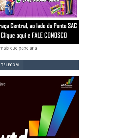
mais que papelaria
 TELECOM