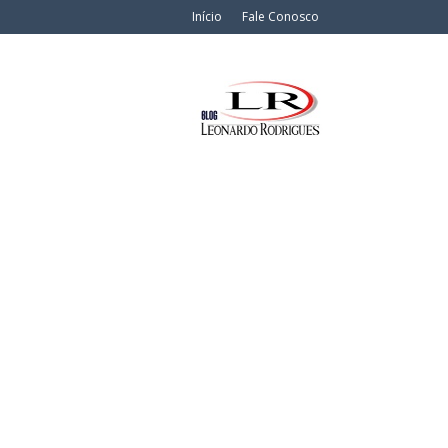
Início
Fale Conosco