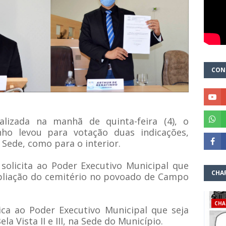
CON
alizada na manhã de quinta-feira (4), o
ho levou para votação duas indicações,
 Sede, como para o interior.
solicita ao Poder Executivo Municipal que
CHA
pliação do cemitério no povoado de Campo
CHA
ica ao Poder Executivo Municipal que seja
la Vista II e III, na Sede do Município.