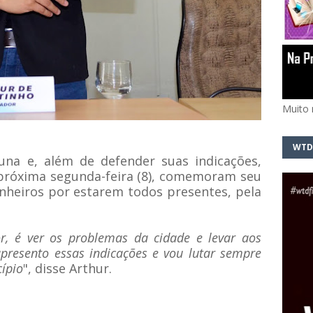
Muito 
WTD
una e, além de defender suas indicações,
próxima segunda-feira (8), comemoram seu
nheiros por estarem todos presentes, pela
r, é ver os problemas da cidade e levar aos
presento essas indicações e vou lutar sempre
ípio
", disse Arthur.