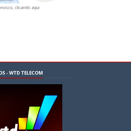
onosco, clicando aqui
OS - WTD TELECOM