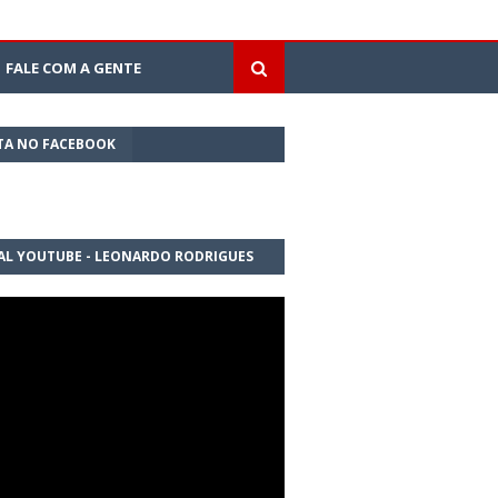
FALE COM A GENTE
TA NO FACEBOOK
AL YOUTUBE - LEONARDO RODRIGUES