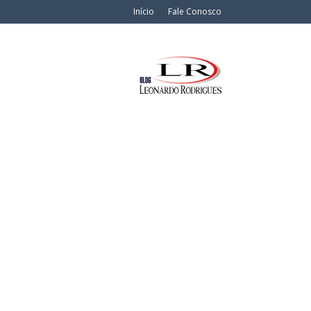
Início
Fale Conosco