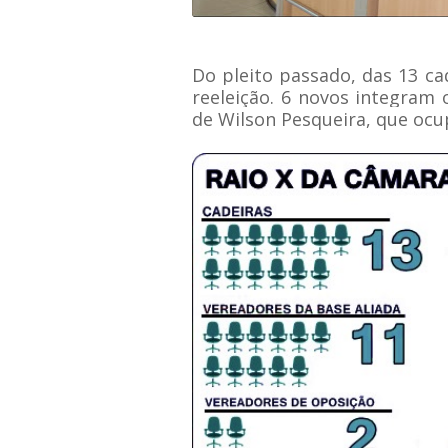
Do pleito passado, das 13 ca
reeleição. 6 novos integram 
de Wilson Pesqueira, que oc