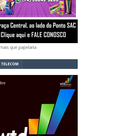
mais que papelaria
 TELECOM