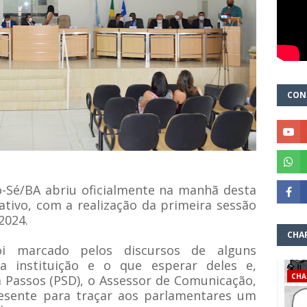
CON
-Sé/BA abriu oficialmente na manhã desta
lativo, com a realização da primeira sessão
-2024.
CHA
oi marcado pelos discursos de alguns
a instituição e o que esperar deles e,
CHA
 Passos (PSD), o Assessor de Comunicação,
presente para traçar aos parlamentares um