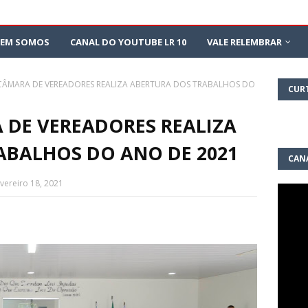
EM SOMOS
CANAL DO YOUTUBE LR 10
VALE RELEMBRAR
 CÂMARA DE VEREADORES REALIZA ABERTURA DOS TRABALHOS DO
CUR
 DE VEREADORES REALIZA
ABALHOS DO ANO DE 2021
CAN
10
evereiro 18, 2021