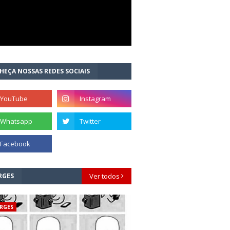
HEÇA NOSSAS REDES SOCIAIS
RGES
Ver todos
RGES