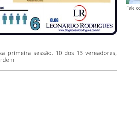
Fale c
sa primeira sessão, 10 dos 13 vereadores,
ordem: