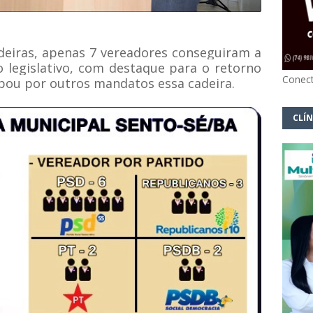
deiras, apenas 7 vereadores conseguiram a
o legislativo, com destaque para o retorno
Conect
upou por outros mandatos essa cadeira.
CLÍN