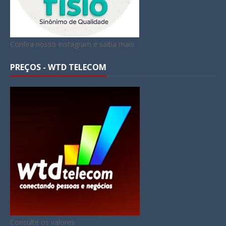
Confira nosso Instagram e saiba mais
PREÇOS - WTD TELECOM
Consulte os valores