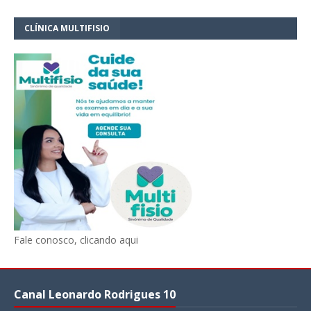
CLÍNICA MULTIFISIO
Fale conosco, clicando aqui
Canal Leonardo Rodrigues 10