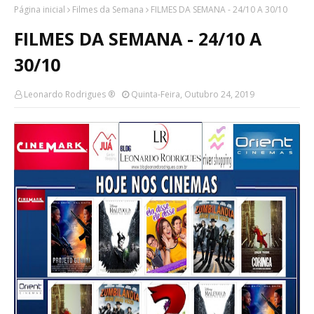
Página inicial
Filmes da Semana
FILMES DA SEMANA - 24/10 A 30/10
FILMES DA SEMANA - 24/10 A
30/10
Leonardo Rodrigues ®
Quinta-Feira, Outubro 24, 2019