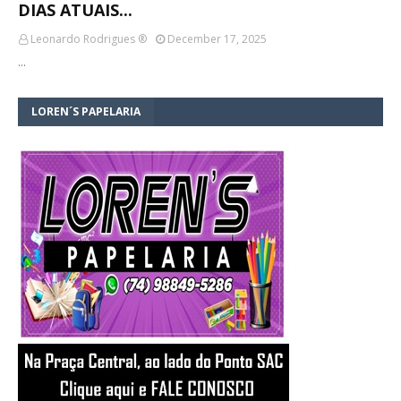
DIAS ATUAIS...
Leonardo Rodrigues ®
December 17, 2025
…
LOREN´S PAPELARIA