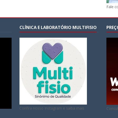
Fale c
CLÍNICA E LABORATÓRIO MULTIFISIO
PREÇ
Confira nosso Instagram e saiba mais
Consul