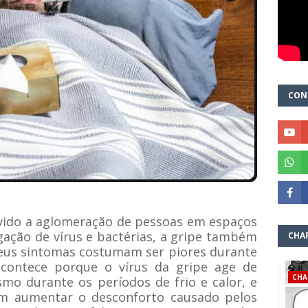
CON
vido a aglomeração de pessoas em espaços
gação de vírus e bactérias, a gripe também
CHA
seus sintomas costumam ser piores durante
acontece porque o vírus da gripe age de
CHA
mo durante os períodos de frio e calor, e
m aumentar o desconforto causado pelos