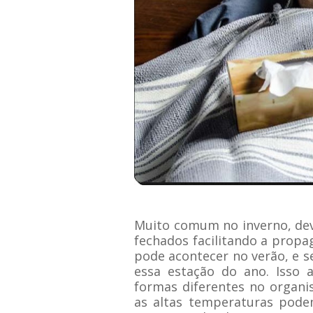
Muito comum no inverno, de
fechados facilitando a propa
pode acontecer no verão, e 
essa estação do ano. Isso 
formas diferentes no organis
as altas temperaturas pode