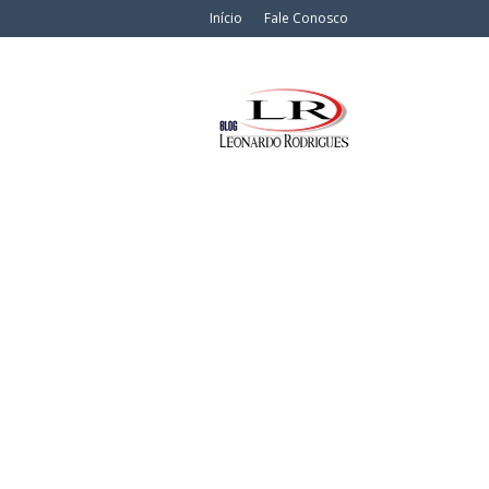
Início
Fale Conosco