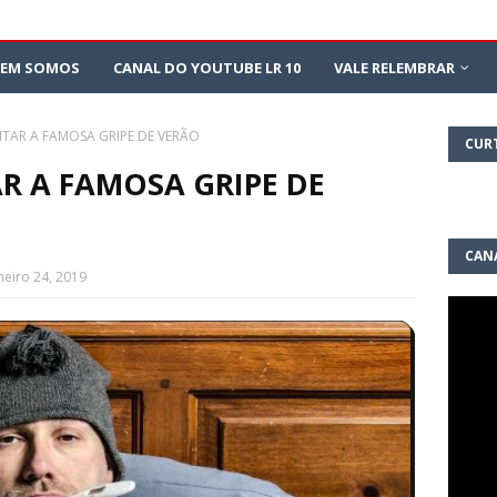
EM SOMOS
CANAL DO YOUTUBE LR 10
VALE RELEMBRAR
ITAR A FAMOSA GRIPE DE VERÃO
CUR
R A FAMOSA GRIPE DE
CAN
aneiro 24, 2019
10