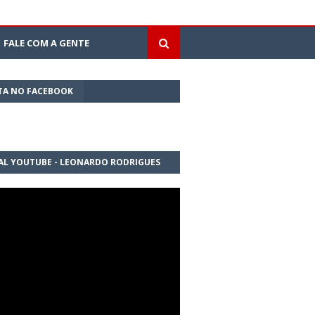
FALE COM A GENTE
TA NO FACEBOOK
AL YOUTUBE - LEONARDO RODRIGUES