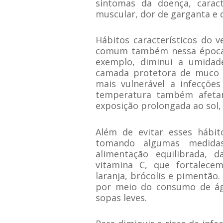
sintomas da doença, caract
muscular, dor de garganta e 
Hábitos característicos do 
comum também nessa época. 
exemplo, diminui a umidad
camada protetora de muco d
mais vulnerável a infecçõe
temperatura também afeta
exposição prolongada ao sol,
Além de evitar esses hábit
tomando algumas medida
alimentação equilibrada, 
vitamina C, que fortalece
laranja, brócolis e pimentão
por meio do consumo de águ
sopas leves.