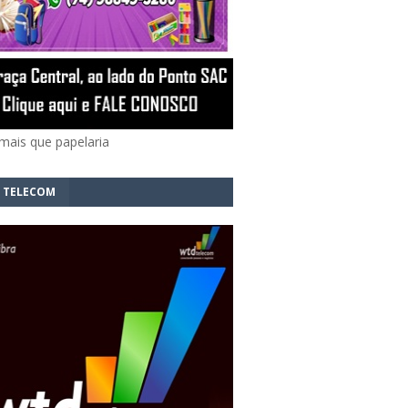
mais que papelaria
 TELECOM