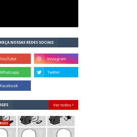
HEÇA NOSSAS REDES SOCIAIS
RGES
Ver todos
RGES