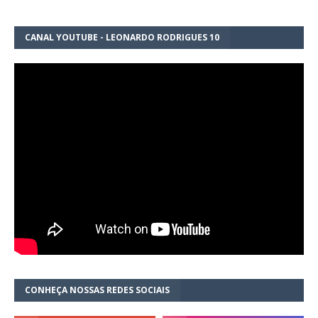
CANAL YOUTUBE - LEONARDO RODRIGUES 10
CONHEÇA NOSSAS REDES SOCIAIS