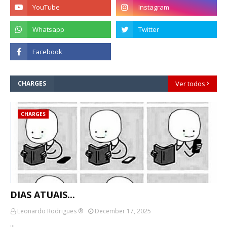
CHARGES
Ver todos
CHARGES
DIAS ATUAIS...
Leonardo Rodrigues ®
December 17, 2025
…