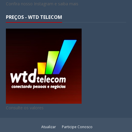
Confira nosso Instagram e saiba mais
PREÇOS - WTD TELECOM
Consulte os valores
Atualizar
Participe Conosco