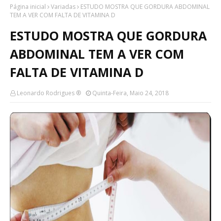
Página inicial
Variadas
ESTUDO MOSTRA QUE GORDURA ABDOMINAL
TEM A VER COM FALTA DE VITAMINA D
ESTUDO MOSTRA QUE GORDURA
ABDOMINAL TEM A VER COM
FALTA DE VITAMINA D
Leonardo Rodrigues ®
Quinta-Feira, Maio 24, 2018