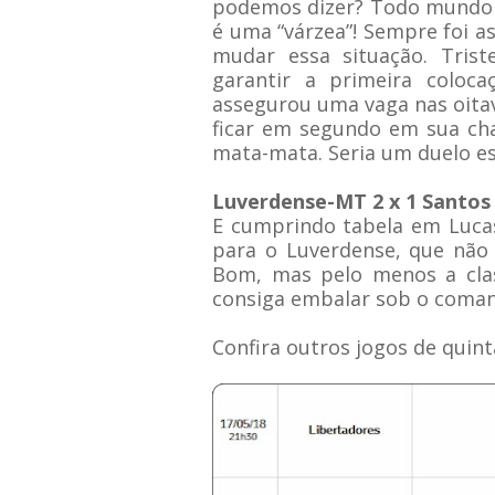
podemos dizer? Todo mundo j
é uma “várzea”! Sempre foi 
mudar essa situação. Tris
garantir a primeira colo
assegurou uma vaga nas oitava
ficar em segundo em sua cha
mata-mata. Seria um duelo es
Luverdense-MT 2 x 1 Santos
E cumprindo tabela em Lucas
para o Luverdense, que não 
Bom, mas pelo menos a class
consiga embalar sob o coman
Confira outros jogos de quinta