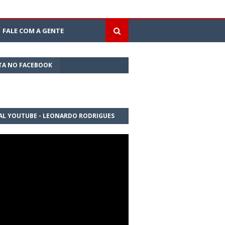
FALE COM A GENTE
TA NO FACEBOOK
AL YOUTUBE - LEONARDO RODRIGUES