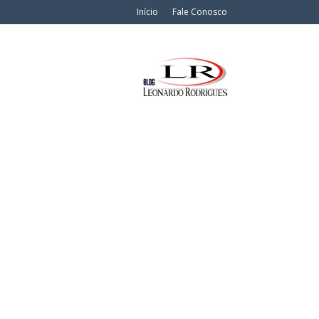
Início
Fale Conosco