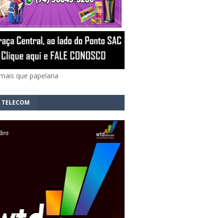
mais que papelaria
 TELECOM