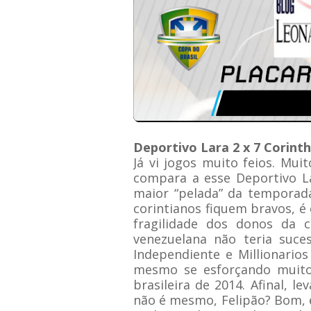
Deportivo Lara 2 x 7 Corinth
Já vi jogos muito feios. M
compara a esse Deportivo Lar
maior “pelada” da temporad
corintianos fiquem bravos, é
fragilidade dos donos da 
venezuelana não teria suce
Independiente e Millionario
mesmo se esforçando muito,
brasileira de 2014. Afinal, 
não é mesmo, Felipão? Bom, e