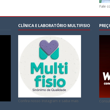
Fale c
CLÍNICA E LABORATÓRIO MULTIFISIO
PREÇ
Confira nosso Instagram e saiba mais
Consul