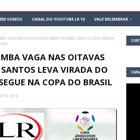
EM SOMOS
CANAL DO YOUTUBE LR 10
VALE RELEMBRAR
MBA VAGA NAS OITAVAS DA LIBERTADORES. SANTOS LEVA VIRADA
CUR
ASIL
IMBA VAGA NAS OITAVAS
 SANTOS LEVA VIRADA DO
CAN
SEGUE NA COPA DO BRASIL
10
io 18, 2018