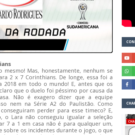
CON
ians
uito mesmo! Mas, honestamente, nenhum se
a 2 x 7 Corinthians. De longe, essa foi a
a 2018 em todo o mundo! E, antes que os
 claro que o duelo foi péssimo por causa da
casa. Não é exagero dizer que a equipe
sso nem na Série A2 do Paulistão. Como
CHA
s conseguiram perder para esse timeco? E,
 o Lara não conseguiu igualar a seleção
CHA
levar 7 a 1 em casa não é para qualquer um,
 sobre os incidentes durante o jogo, o que