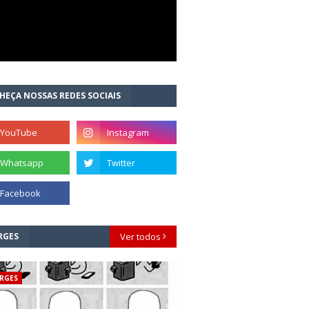
HEÇA NOSSAS REDES SOCIAIS
RGES
Ver todos
RGES