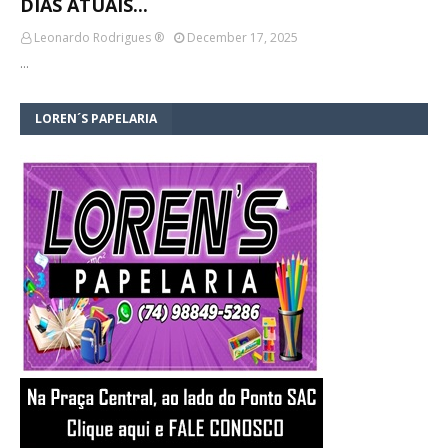
DIAS ATUAIS...
Leonardo Rodrigues ®
December 17, 2025
…
LOREN´S PAPELARIA