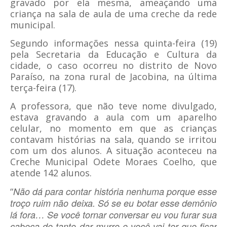
gravado por ela mesma, ameaçando uma
criança na sala de aula de uma creche da rede
municipal.
Segundo informações nessa quinta-feira (19)
pela Secretaria da Educação e Cultura da
cidade, o caso ocorreu no distrito de Novo
Paraíso, na zona rural de Jacobina, na última
terça-feira (17).
A professora, que não teve nome divulgado,
estava gravando a aula com um aparelho
celular, no momento em que as crianças
contavam histórias na sala, quando se irritou
com um dos alunos. A situação aconteceu na
Creche Municipal Odete Moraes Coelho, que
atende 142 alunos.
Não dá para contar história nenhuma porque esse
“
troço ruim não deixa. Só se eu botar esse demônio
lá fora… Se você tornar conversar eu vou furar sua
cabeça de tanto dar murro e você vai ter que ficar