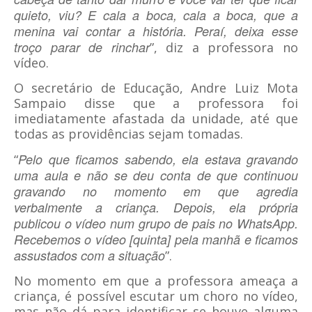
quieto, viu? E cala a boca, cala a boca, que a
menina vai contar a história. Peraí, deixa esse
troço parar de rinchar
”, diz a professora no
vídeo.
O secretário de Educação, Andre Luiz Mota
Sampaio disse que a professora foi
imediatamente afastada da unidade, até que
todas as providências sejam tomadas.
Pelo que ficamos sabendo, ela estava gravando
“
uma aula e não se deu conta de que continuou
gravando no momento em que agredia
verbalmente a criança. Depois, ela própria
publicou o vídeo num grupo de pais no WhatsApp.
Recebemos o vídeo [quinta] pela manhã e ficamos
assustados com a situação
”.
No momento em que a professora ameaça a
criança, é possível escutar um choro no vídeo,
mas não dá para identificar se houve alguma