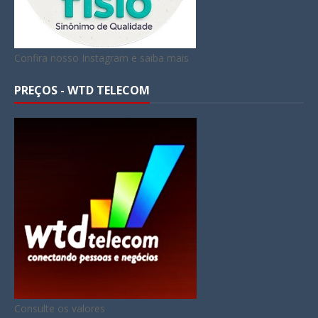
Confira nosso Instagram e saiba mais
PREÇOS - WTD TELECOM
Consulte os valores