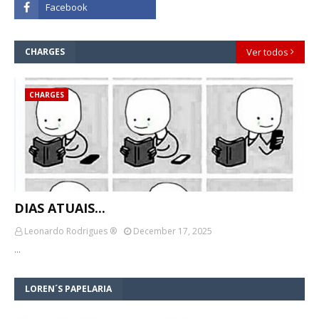
CHARGES
Ver todos
CHARGES
DIAS ATUAIS...
Leonardo Rodrigues ®
December 17, 2025
…
LOREN´S PAPELARIA