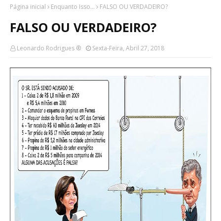
Página inicial
Enquanto Isso...
FALSO OU VERDADEIRO?
FALSO OU VERDADEIRO?
Leonardo Rodrigues ®
Sexta-Feira, Abril 27, 2018