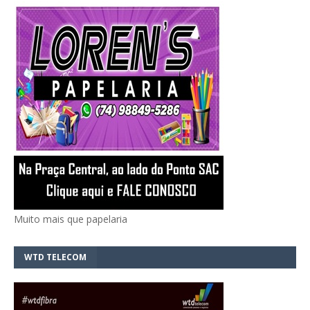
Muito mais que papelaria
WTD TELECOM