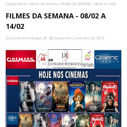
Página inicial
Filmes da Semana
FILMES DA SEMANA - 08/02 A 14/02
FILMES DA SEMANA - 08/02 A
14/02
Leonardo Rodrigues ®
Quinta-Feira, Fevereiro 08, 2018