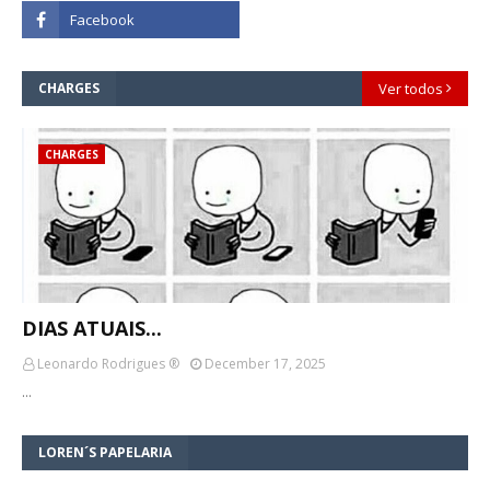
CHARGES
Ver todos
CHARGES
DIAS ATUAIS...
Leonardo Rodrigues ®
December 17, 2025
…
LOREN´S PAPELARIA