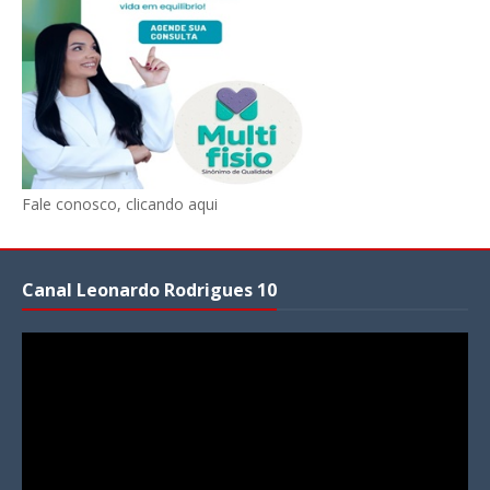
Fale conosco, clicando aqui
Canal Leonardo Rodrigues 10