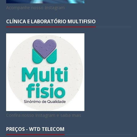
Acompanhe nosso Instagram
CLÍNICA E LABORATÓRIO MULTIFISIO
Confira nosso Instagram e saiba mais
PREÇOS - WTD TELECOM