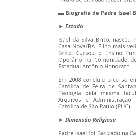
▬ Biografia de Padre Isael B
► Estudo
Isael da Silva Brito, nasceu
Casa Nova/BA. Filho mais velh
Brito. Cursou o Ensino Fun
Operário na Comunidade de
Estadual Antônio Honorato.
Em 2008 concluiu o curso em
Católica de Feira de Sant
Teologia pela mesma facu
Arquivos e Administração E
Católica de São Paulo (PUC).
► Dimensão Religiosa
Padre Isael foi Batizado na 