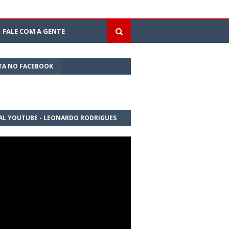
FALE COM A GENTE
TA NO FACEBOOK
AL YOUTUBE - LEONARDO RODRIGUES