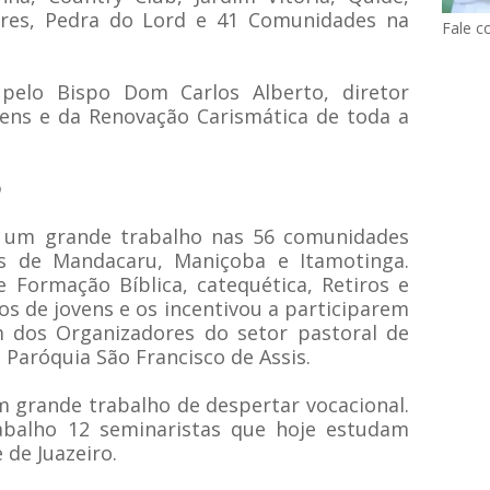
res, Pedra do Lord e 41 Comunidades na
Fale c
elo Bispo Dom Carlos Alberto, diretor
ens e da Renovação Carismática de toda a
o
 um grande trabalho nas 56 comunidades
s de Mandacaru, Maniçoba e Itamotinga.
 Formação Bíblica, catequética, Retiros e
os de jovens e os incentivou a participarem
m dos Organizadores do setor pastoral de
Paróquia São Francisco de Assis.
m grande trabalho de despertar vocacional.
balho 12 seminaristas que hoje estudam
 de Juazeiro.