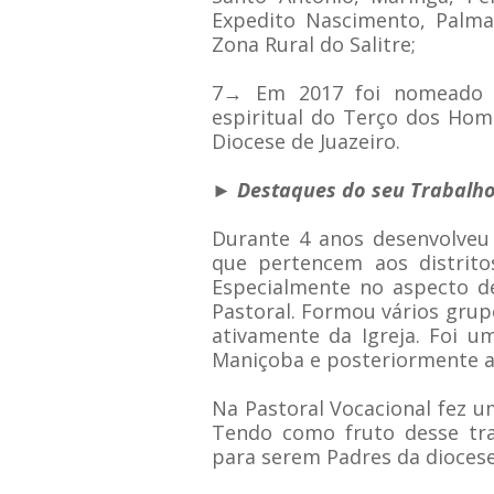
Expedito Nascimento, Palma
Zona Rural do Salitre;
7
→
Em 2017 foi nomeado p
espiritual do Terço dos Hom
Diocese de Juazeiro.
► Destaques do seu Trabalh
Durante 4 anos desenvolveu
que pertencem aos distrito
Especialmente no aspecto de
Pastoral. Formou vários grup
ativamente da Igreja. Foi u
Maniçoba e posteriormente a 
Na Pastoral Vocacional fez u
Tendo como fruto desse tra
para serem Padres da diocese