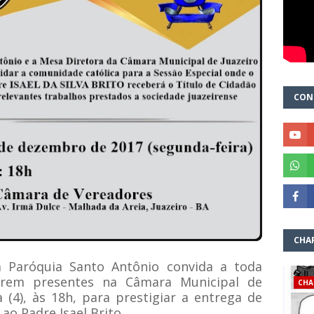
CON
CHA
 Paróquia Santo Antônio convida a toda
arem presentes na Câmara Municipal de
CHA
 (4), às 18h, para prestigiar a entrega de
ao Padre Isael Brito.