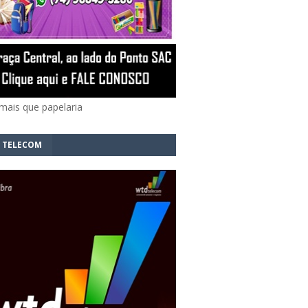
mais que papelaria
 TELECOM