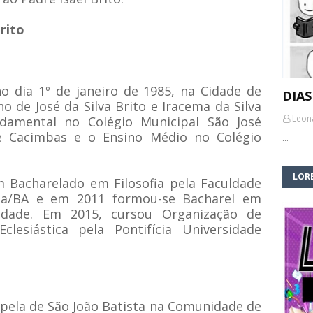
rito
 no dia 1º de janeiro de 1985, na Cidade de
DIAS
o de José da Silva Brito e Iracema da Silva
Leon
damental no Colégio Municipal São José
 Cacimbas e o Ensino Médio no Colégio
…
LORE
 Bacharelado em Filosofia pela Faculdade
ana/BA e em 2011 formou-se Bacharel em
ldade. Em 2015, cursou Organização de
clesiástica pela Pontifícia Universidade
Capela de São João Batista na Comunidade de