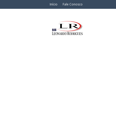
Início
Fale Conosco