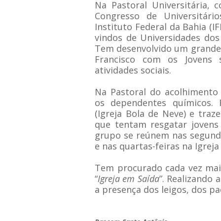
Na Pastoral Universitária,
Congresso de Universitári
Instituto Federal da Bahia (I
vindos de Universidades dos
Tem desenvolvido um grande 
Francisco com os Jovens
atividades sociais.
Na Pastoral do acolhimento
os dependentes químicos. 
(Igreja Bola de Neve) e traz
que tentam resgatar jovens
grupo se reúnem nas segunda
e nas quartas-feiras na Igrej
Tem procurado cada vez mai
“
Igreja em Saída
”. Realizando
a presença dos leigos, dos pa