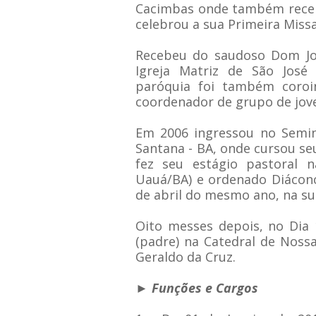
Cacimbas onde também receb
celebrou a sua Primeira Miss
Recebeu do saudoso Dom Jo
Igreja Matriz de São José
paróquia foi também coroin
coordenador de grupo de jo
Em 2006 ingressou no Semin
Santana - BA, onde cursou seu
fez seu estágio pastoral n
Uauá/BA) e ordenado Diácono
de abril do mesmo ano, na su
Oito messes depois, no Dia
(padre) na Catedral de Noss
Geraldo da Cruz.
► Funções e Cargos