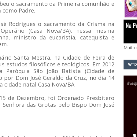
eu o sacramento da Primeira comunhão e
a como Padre.
sé Rodrigues o sacramento da Crisma na
 Operário (Casa Nova/BA), nessa mesma
ha, ministro da eucaristia, catequista e
vem.
Muito 
ário Santa Mestra, na Cidade de Feira de
s estudos filosóficos e teológicos. Em 2012
WTD
a Paróquia São João Batista (Cidade de
 por Dom José Geraldo da Cruz, no dia 14
a cidade natal Casa Nova/BA.
 15 de Dezembro, foi Ordenado Presbítero
a Senhora das Grotas pelo Bispo Dom José