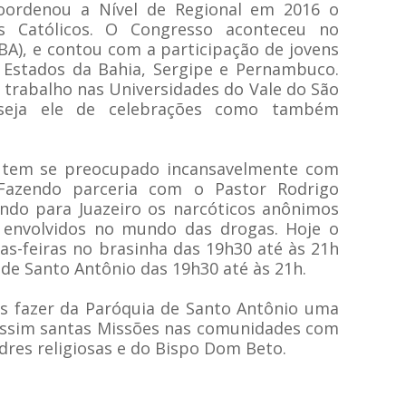
 coordenou a Nível de Regional em 2016 o
os Católicos. O Congresso aconteceu no
FBA), e contou com a participação de jovens
 Estados da Bahia, Sergipe e Pernambuco.
trabalho nas Universidades do Vale do São
 seja ele de celebrações como também
 tem se preocupado incansavelmente com
Fazendo parceria com o Pastor Rodrigo
endo para Juazeiro os narcóticos anônimos
 envolvidos no mundo das drogas. Hoje o
s-feiras no brasinha das 19h30 até às 21h
a de Santo Antônio das 19h30 até às 21h.
s fazer da Paróquia de Santo Antônio uma
 assim santas Missões nas comunidades com
dres religiosas e do Bispo Dom Beto.