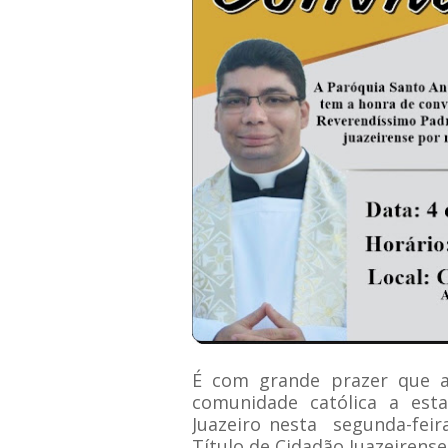
É com grande prazer que a
comunidade católica a est
Juazeiro nesta segunda-feira
Título de Cidadão Juazeirense 