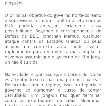
ninguém.
O principal objetivo do governo norte-coreano
é sobrevivência - e um conflito direto com os
EUA poderia ameaçar seriamente essa
possibilidade. Segundo o correspondente de
Defesa da BBC, Jonathan Marcus, qualquer
ataque contra os Estados Unidos ou seus
aliados no contexto atual pode evoluir
rapidamente para uma guerra mais ampla - e
devemos assumir que o governo de Kim Jong-
un não é suicida.
Na verdade, é por isso que a Coreia do Norte
está tentando se tornar uma potência nuclear.
De acordo com o regime, isso protegeria o
governo ao aumentar o custo de tentar
derrubá-lo. Kim Jong-un não quer terminar
como os ex-ditadores da Líbia, Muammar
Khadafi, e do Iraque, Saddam Hussein.