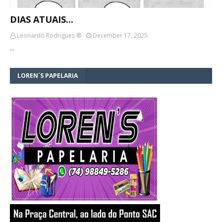
DIAS ATUAIS...
Leonardo Rodrigues ®
December 17, 2025
…
LOREN´S PAPELARIA