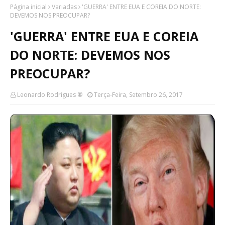
Página inicial
Variadas
'GUERRA' ENTRE EUA E COREIA DO NORTE:
DEVEMOS NOS PREOCUPAR?
'GUERRA' ENTRE EUA E COREIA
DO NORTE: DEVEMOS NOS
PREOCUPAR?
Leonardo Rodrigues ®
Terça-Feira, Setembro 26, 2017