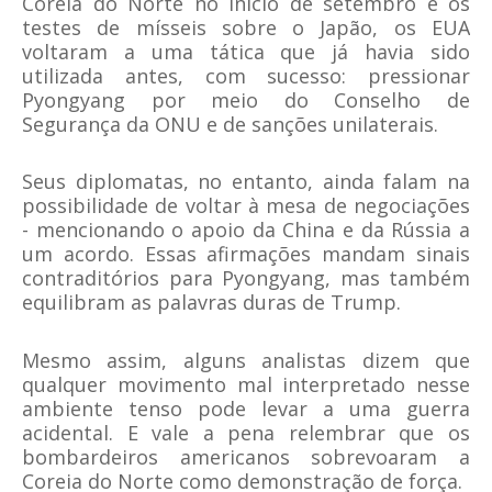
Coreia do Norte no início de setembro e os
testes de mísseis sobre o Japão, os EUA
voltaram a uma tática que já havia sido
utilizada antes, com sucesso: pressionar
Pyongyang por meio do Conselho de
Segurança da ONU e de sanções unilaterais.
Seus diplomatas, no entanto, ainda falam na
possibilidade de voltar à mesa de negociações
- mencionando o apoio da China e da Rússia a
um acordo. Essas afirmações mandam sinais
contraditórios para Pyongyang, mas também
equilibram as palavras duras de Trump.
Mesmo assim, alguns analistas dizem que
qualquer movimento mal interpretado nesse
ambiente tenso pode levar a uma guerra
acidental. E vale a pena relembrar que os
bombardeiros americanos sobrevoaram a
Coreia do Norte como demonstração de força.