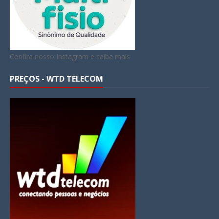
Confira nosso Instagram e saiba mais
PREÇOS - WTD TELECOM