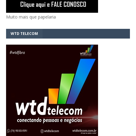
Muito mais que papelaria
WTD TELECOM