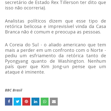
secretário de Estado Rex Tillerson ter dito que
isso não ocorreria).
Analistas políticos dizem que esse tipo de
retórica belicosa e imprevisível vinda da Casa
Branca não é comum e preocupa as pessoas.
A Coreia do Sul - o aliado americano que tem
mais a perder em um confronto com o Norte -
pediu um esfriamento da retórica tanto de
Pyongyang quanto de Washington. Nenhum
país quer que Kim Jong-un pense que um
ataque é iminente.
BBC Brasil