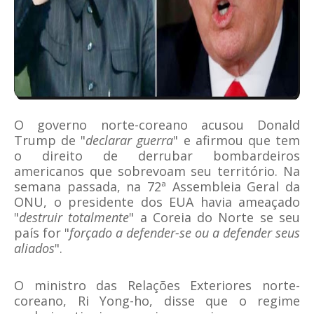
O governo norte-coreano acusou Donald
Trump de "
declarar guerra
" e afirmou que tem
o direito de derrubar bombardeiros
americanos que sobrevoam seu território. Na
semana passada, na 72ª Assembleia Geral da
ONU, o presidente dos EUA havia ameaçado
"
destruir totalmente
" a Coreia do Norte se seu
país for "
forçado a defender-se ou a defender seus
aliados
".
O ministro das Relações Exteriores norte-
coreano, Ri Yong-ho, disse que o regime