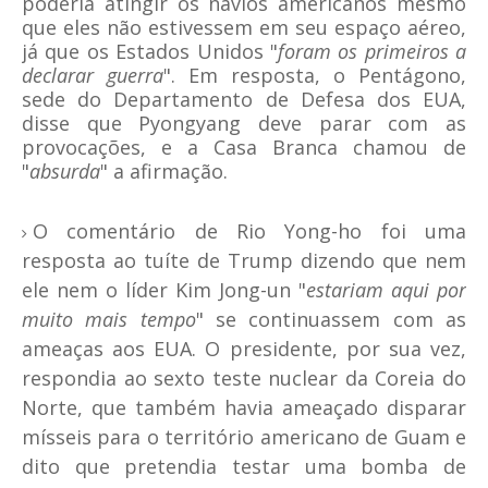
poderia atingir os navios americanos mesmo
que eles não estivessem em seu espaço aéreo,
já que os Estados Unidos "
foram os primeiros a
declarar guerra
". Em resposta, o Pentágono,
sede do Departamento de Defesa dos EUA,
disse que Pyongyang deve parar com as
provocações, e a Casa Branca chamou de
"
absurda
" a afirmação.
O comentário de Rio Yong-ho foi uma
resposta ao tuíte de Trump dizendo que nem
ele nem o líder Kim Jong-un "
estariam aqui por
muito mais tempo
" se continuassem com as
ameaças aos EUA. O presidente, por sua vez,
respondia ao sexto teste nuclear da Coreia do
Norte, que também havia ameaçado disparar
mísseis para o território americano de Guam e
dito que pretendia testar uma bomba de