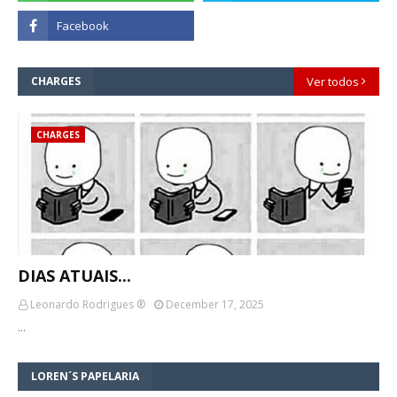
CHARGES
Ver todos
CHARGES
DIAS ATUAIS...
Leonardo Rodrigues ®
December 17, 2025
…
LOREN´S PAPELARIA