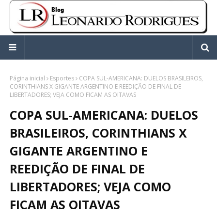
Página inicial
Esportes
COPA SUL-AMERICANA: DUELOS BRASILEIROS,
CORINTHIANS X GIGANTE ARGENTINO E REEDIÇÃO DE FINAL DE
LIBERTADORES; VEJA COMO FICAM AS OITAVAS
COPA SUL-AMERICANA: DUELOS
BRASILEIROS, CORINTHIANS X
GIGANTE ARGENTINO E
REEDIÇÃO DE FINAL DE
LIBERTADORES; VEJA COMO
FICAM AS OITAVAS