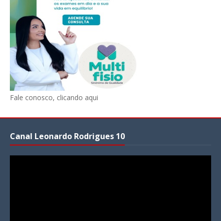
Fale conosco, clicando aqui
Canal Leonardo Rodrigues 10