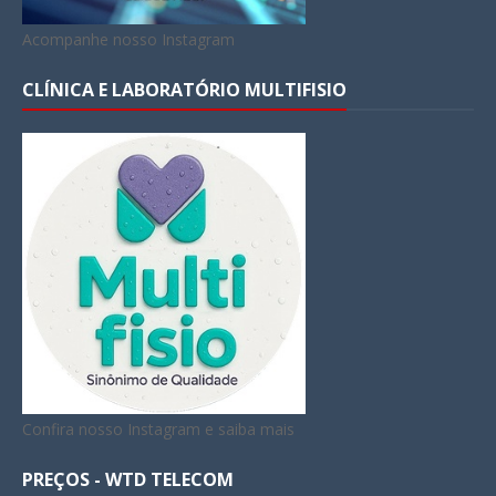
Acompanhe nosso Instagram
CLÍNICA E LABORATÓRIO MULTIFISIO
Confira nosso Instagram e saiba mais
PREÇOS - WTD TELECOM