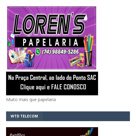
Muito mais que papelaria
WTD TELECOM