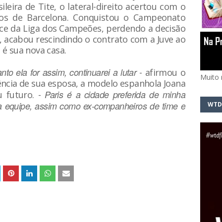
ileira de Tite, o lateral-direito acertou com o
os de Barcelona. Conquistou o Campeonato
i vice da Liga dos Campeões, perdendo a decisão
, acabou rescindindo o contrato com a Juve ao
é sua nova casa.
 ela for assim, continuarei a lutar
- afirmou o
Muito 
rência de sua esposa, a modelo espanhola Joana
Paris é a cidade preferida de minha
u futuro. -
 equipe, assim como ex-companheiros de time e
WTD