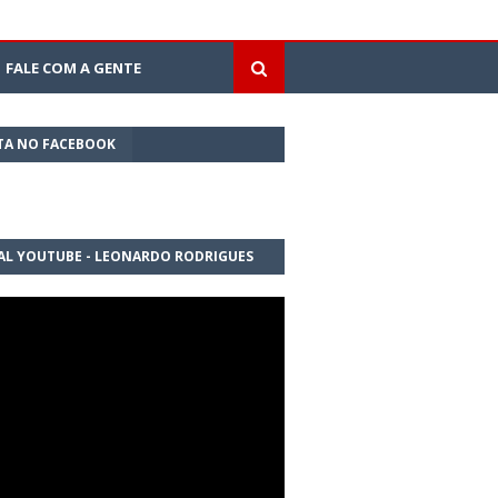
FALE COM A GENTE
TA NO FACEBOOK
AL YOUTUBE - LEONARDO RODRIGUES