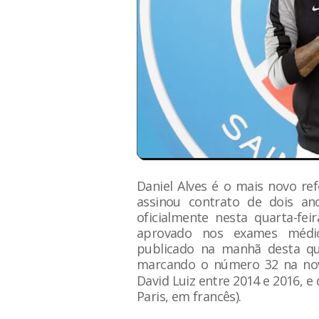
Daniel Alves é o mais novo ref
assinou contrato de dois an
oficialmente nesta quarta-fei
aprovado nos exames médic
publicado na manhã desta quar
marcando o número 32 na no
David Luiz entre 2014 e 2016, e 
Paris, em francês).