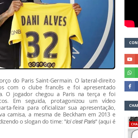
CON
orço do Paris Saint-Germain. O lateral-direito
os com o clube francês e foi apresentado
ra. O jogador chegou a Paris na terça e foi
os. Em seguida, protagonizou um vídeo
CHA
ta-feira para oficializar sua apresentação,
va camisa, a mesma de Beckham em 2013 e
Ici c'est Paris
dizendo o slogan do time: "
" (aqui é
CHA