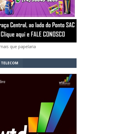
mais que papelaria
 TELECOM