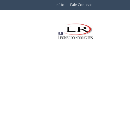
Início
Fale Conosco