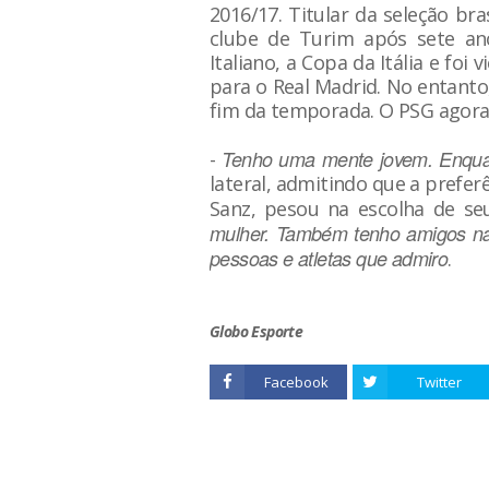
2016/17. Titular da seleção bras
clube de Turim após sete an
Italiano, a Copa da Itália e fo
para o Real Madrid. No entanto
fim da temporada. O PSG agora 
Tenho uma mente jovem. Enquanto
-
lateral, admitindo que a prefe
Sanz, pesou na escolha de se
mulher. Também tenho amigos na
pessoas e atletas que admiro
.
Globo Esporte
Facebook
Twitter