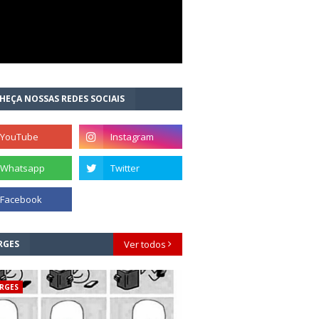
HEÇA NOSSAS REDES SOCIAIS
RGES
Ver todos
RGES