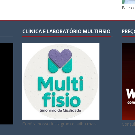
Fale c
CLÍNICA E LABORATÓRIO MULTIFISIO
PREÇ
Confira nosso Instagram e saiba mais
Consul