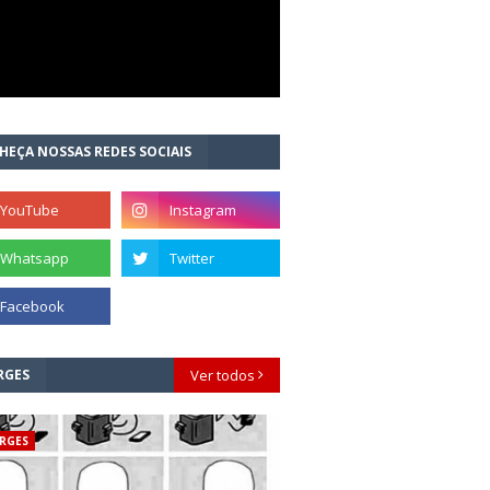
HEÇA NOSSAS REDES SOCIAIS
RGES
Ver todos
RGES