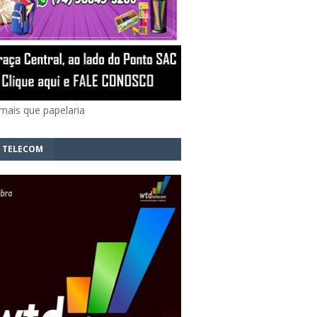
mais que papelaria
 TELECOM