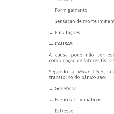
→ Formigamento
→ Sensação de morte iminen
→ Palpitações
▬ CAUSAS
A causa pode não ser esp
combinação de fatores físicos
Segundo a
Mayo Clinic
, a
transtorno do pânico são:
→ Genéticos
→ Eventos Traumáticos
→ Estresse