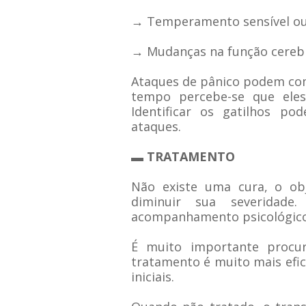
→ Temperamento sensível ou 
→ Mudanças na função cereb
Ataques de pânico podem co
tempo percebe-se que eles 
Identificar os gatilhos p
ataques.
▬ TRATAMENTO
Não existe uma cura, o ob
diminuir sua severidade
acompanhamento psicológico
É muito importante procur
tratamento é muito mais efic
iniciais.