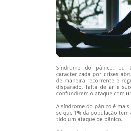
Síndrome do pânico, ou 
caracterizada por crises ab
de maneira recorrente e regu
disparado, falta de ar e su
confundirem o ataque com um
A síndrome do pânico é mais 
se que
1% da população tem 
tido um ataque de pânico.