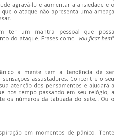
pode agravá-lo e aumentar a ansiedade e o
se que o ataque não apresenta uma ameaça
ssar.
icam ter um mantra pessoal que possa
nto do ataque. Frases como "
vou ficar bem
"
ânico a mente tem a tendência de ser
 sensações assustadores. Concentre o seu
á sua atenção dos pensamentos e ajudará a
que nos tempo passando em seu relógio, a
ite os números da tabuada do sete... Ou o
espiração em momentos de pânico. Tente