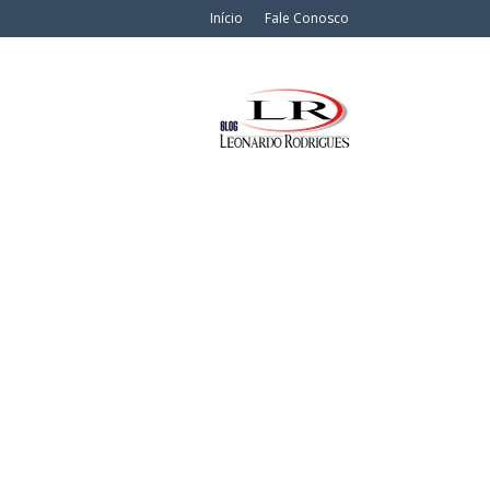
Início
Fale Conosco