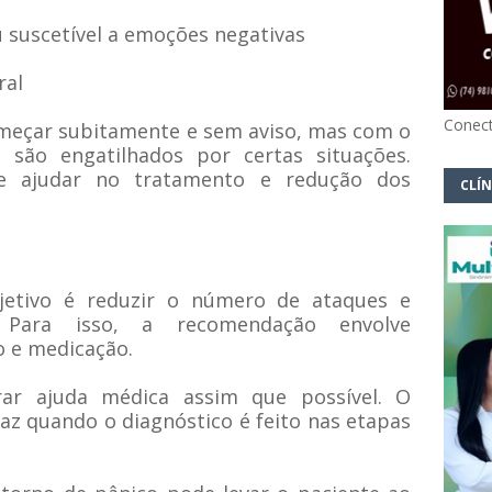
suscetível a emoções negativas
ral
Conect
meçar subitamente e sem aviso, mas com o
são engatilhados por certas situações.
ode ajudar no tratamento e redução dos
CLÍN
jetivo é reduzir o número de ataques e
. Para isso, a recomendação envolve
 e medicação.
ar ajuda médica assim que possível. O
az quando o diagnóstico é feito nas etapas