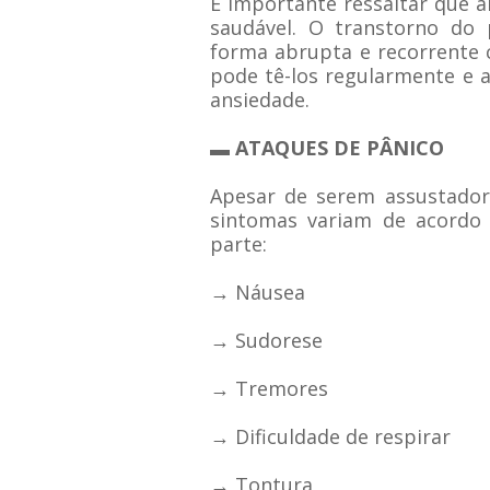
É importante ressaltar que a
saudável. O transtorno do 
forma abrupta e recorrente
pode tê-los regularmente e 
ansiedade.
▬ ATAQUES DE PÂNICO
Apesar de serem assustadore
sintomas variam de acordo
parte:
→ Náusea
→ Sudorese
→ Tremores
→ Dificuldade de respirar
→ Tontura