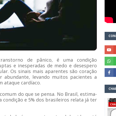
CON
transtorno de pânico, é uma condição
ruptas e inesperadas de medo e desespero
lar. Os sinais mais aparentes são coração
or abundante, levando muitos pacientes a
 ataque cardíaco.
CHA
comum do que se pensa. No Brasil, estima-
a condição
e 5% dos brasileiros relata já ter
CHA