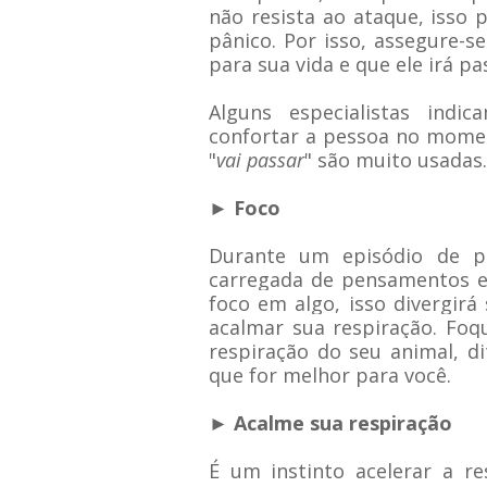
não resista ao ataque, isso 
pânico. Por isso, assegure-
para sua vida e que ele irá pa
Alguns especialistas ind
confortar a pessoa no mome
"
vai passar
" são muito usadas.
► Foco
Durante um episódio de p
carregada de pensamentos e
foco em algo, isso divergir
acalmar sua respiração. Fo
respiração do seu animal, d
que for melhor para você.
► Acalme sua respiração
É um instinto acelerar a r