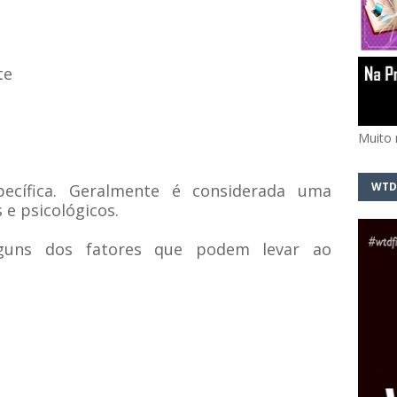
te
Muito 
WTD
ecífica. Geralmente é considerada uma
 e psicológicos.
lguns dos fatores que podem levar ao