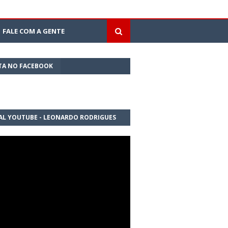
FALE COM A GENTE
TA NO FACEBOOK
AL YOUTUBE - LEONARDO RODRIGUES