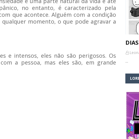
nsiedade é uma parte natural da vida e até
pânico, no entanto, é caracterizado pela
 com que acontece. Alguém com a condição
a qualquer momento, o que pode agravar a
DIAS
Leon
s e intensos, eles não são perigosos. Os
 com a pessoa, mas eles são, em grande
…
LORE