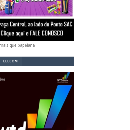
mais que papelaria
 TELECOM