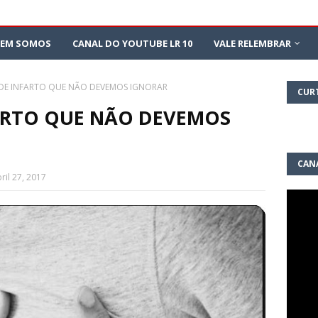
EM SOMOS
CANAL DO YOUTUBE LR 10
VALE RELEMBRAR
DE INFARTO QUE NÃO DEVEMOS IGNORAR
CUR
ARTO QUE NÃO DEVEMOS
CAN
ril 27, 2017
10