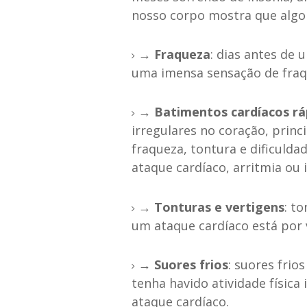
nosso corpo mostra que algo 
→ Fraqueza
: dias antes de 
uma imensa sensação de fraq
→ Batimentos cardíacos ráp
irregulares no coração, pri
fraqueza, tontura e dificulda
ataque cardíaco, arritmia ou i
→ Tonturas e vertigens
: t
um ataque cardíaco está por v
→ Suores frios
: suores fri
tenha havido atividade física
ataque cardíaco.