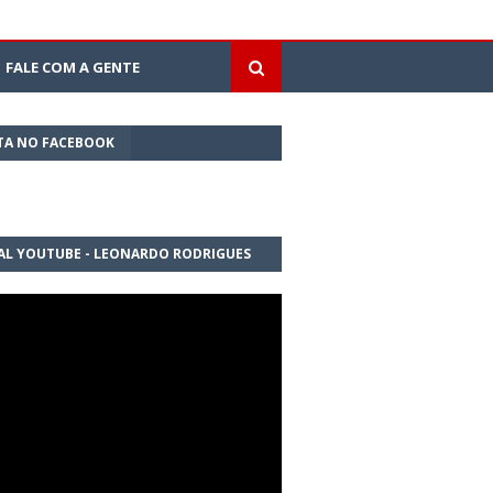
FALE COM A GENTE
TA NO FACEBOOK
AL YOUTUBE - LEONARDO RODRIGUES