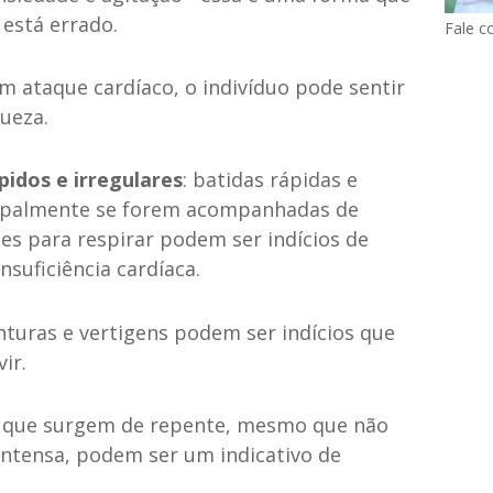
está errado.
Fale c
um ataque cardíaco, o indivíduo pode sentir
ueza.
idos e irregulares
: batidas rápidas e
ncipalmente se forem acompanhadas de
des para respirar podem ser indícios de
nsuficiência cardíaca.
onturas e vertigens podem ser indícios que
ir.
os que surgem de repente, mesmo que não
 intensa, podem ser um indicativo de