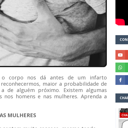
CON
e o corpo nos dá antes de um infarto
s reconhecermos, maior a probabilidade de
u a de alguém próximo. Existem algumas
as nos homens e nas mulheres. Aprenda a
CHA
NAS MULHERES
CHA