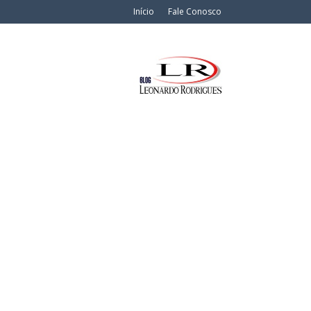
Início
Fale Conosco