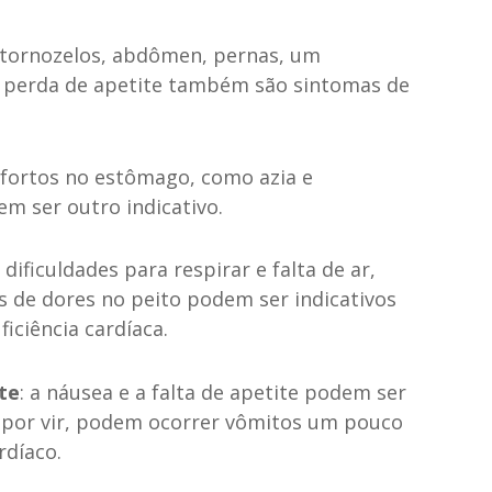
, tornozelos, abdômen, pernas, um
 perda de apetite também são sintomas de
nfortos no estômago, como azia e
em ser outro indicativo.
: dificuldades para respirar e falta de ar,
de dores no peito podem ser indicativos
iciência cardíaca.
te
: a náusea e a falta de apetite podem ser
á por vir, podem ocorrer vômitos um pouco
rdíaco.