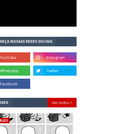
HEÇA NOSSAS REDES SOCIAIS
RGES
Ver todos
RGES