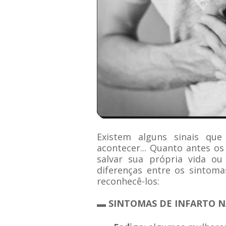
Existem alguns sinais qu
acontecer... Quanto antes o
salvar sua própria vida o
diferenças entre os sintom
reconhecê-los:
▬ SINTOMAS DE INFARTO 