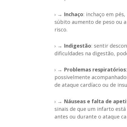
→ Inchaço
: inchaço em pés
súbito aumento de peso ou a
risco.
→ Indigestão
: sentir desco
dificuldades na digestão, pod
→
Problemas respiratórios
possivelmente acompanhados 
de ataque cardíaco ou de insuf
→
Náuseas e falta de apeti
sinais de que um infarto est
antes ou durante o ataque ca