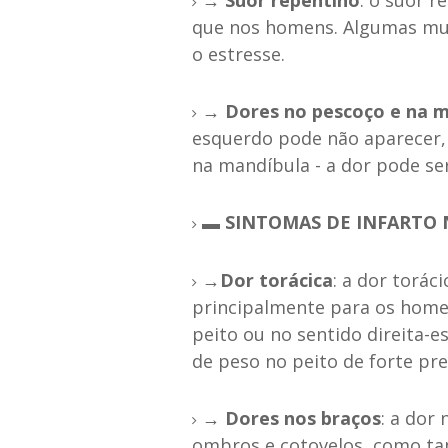
que nos homens. Algumas mu
o estresse.
→ Dores no pescoço e na m
esquerdo pode não aparecer,
na mandíbula - a dor pode ser
▬ SINTOMAS DE INFARTO
→Dor torácica
: a dor torá
principalmente para os homen
peito ou no sentido direita-
de peso no peito de forte pr
→ Dores nos braços
: a dor
ombros e cotovelos, como t