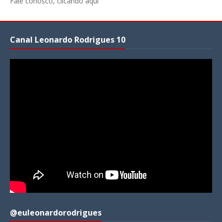
Fale conosco, clicando aqui
Canal Leonardo Rodrigues 10
@euleonardorodrigues