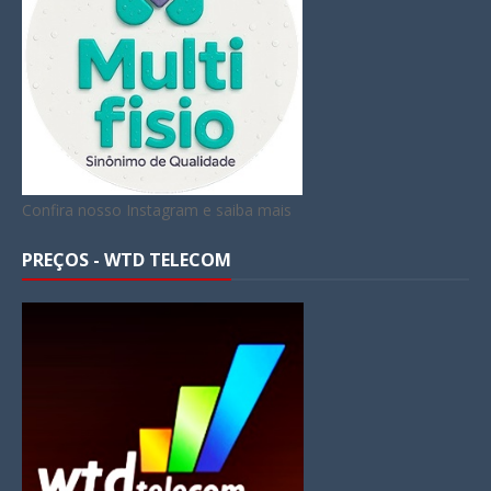
Confira nosso Instagram e saiba mais
PREÇOS - WTD TELECOM