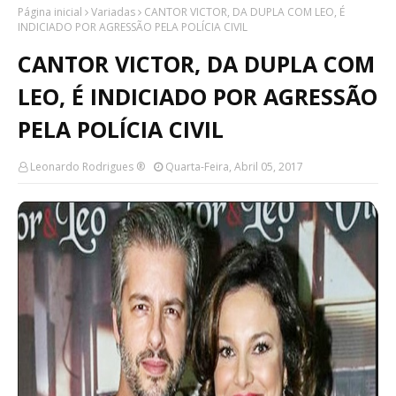
Página inicial
Variadas
CANTOR VICTOR, DA DUPLA COM LEO, É
INDICIADO POR AGRESSÃO PELA POLÍCIA CIVIL
CANTOR VICTOR, DA DUPLA COM
LEO, É INDICIADO POR AGRESSÃO
PELA POLÍCIA CIVIL
Leonardo Rodrigues ®
Quarta-Feira, Abril 05, 2017