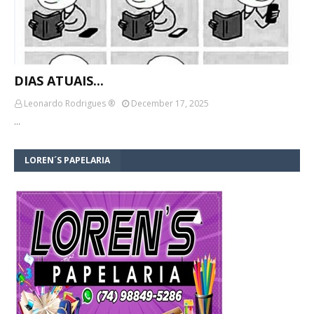
DIAS ATUAIS...
Leonardo Rodrigues ®
December 17, 2025
…
LOREN´S PAPELARIA