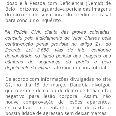
Idoso e à Pessoa com Deficiência (Demid) de
Belo Horizonte, aguardava perícia das imagens
do circuito de segurança do prédio do casal
para concluir o inquérito.
A Polícia Civil, diante das provas coletadas,
"
concluiu pelo indiciamento de Vitor Chaves pela
contravenção penal prevista no artigo 21, do
Decreto Lei 3.688, vias de fato, conforme
demonstrado no laudo pericial das imagens das
câmeras de segurança do prédio e pelo
depoimento da vítima
", afirmou em nota oficial.
De acordo com informações divulgadas no site
G1
, no dia 13 de março, Danúbia divulgou
que o exame de corpo de delito de Poliana foi
negativo para lesão corporal. Assim, não
houve comprovação de lesões aparentes.
O resultado, no entanto, não descarta a
possibilidade de agressão sem deixar marcas.