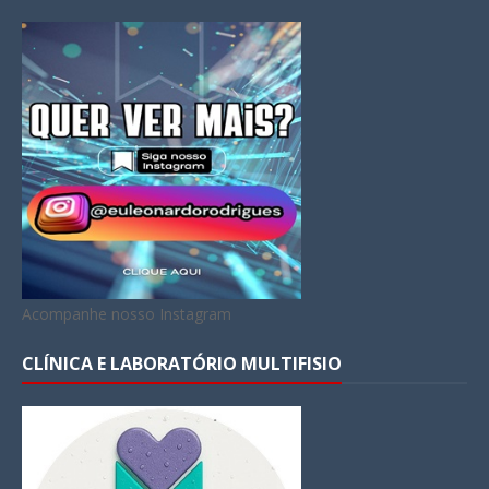
Acompanhe nosso Instagram
CLÍNICA E LABORATÓRIO MULTIFISIO