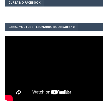
CURTA NO FACEBOOK
CANAL YOUTUBE - LEONARDO RODRIGUES 10