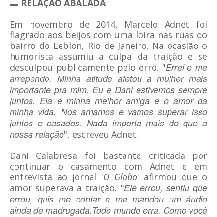
▬ RELAÇÃO ABALADA
Em novembro de 2014, Marcelo Adnet foi
flagrado aos beijos com uma loira nas ruas do
bairro do Leblon, Rio de Janeiro. Na ocasião o
humorista assumiu a culpa da traição e se
Errei e me
desculpou publicamente pelo erro. "
arrependo. Minha atitude afetou a mulher mais
importante pra mim. Eu e Dani estivemos sempre
juntos. Ela é minha melhor amiga e o amor da
minha vida. Nos amamos e vamos superar isso
juntos e casados. Nada importa mais do que a
nossa relação
", escreveu Adnet.
Dani Calabresa foi bastante criticada por
continuar o casamento com Adnet e em
entrevista ao jornal '
O Globo
' afirmou que o
Ele errou, sentiu que
amor superava a traição. "
errou, quis me contar e me mandou um áudio
ainda de madrugada.Todo mundo erra. Como você