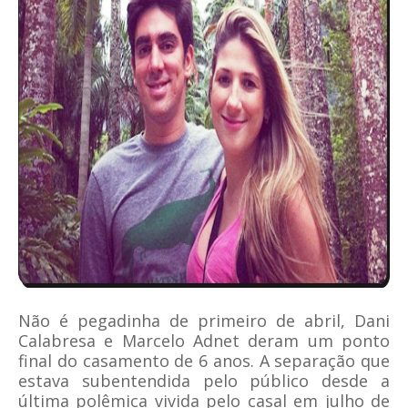
Não é pegadinha de primeiro de abril, Dani
Calabresa e Marcelo Adnet deram um ponto
final do casamento de 6 anos. A separação que
estava subentendida pelo público desde a
última polêmica vivida pelo casal em julho de