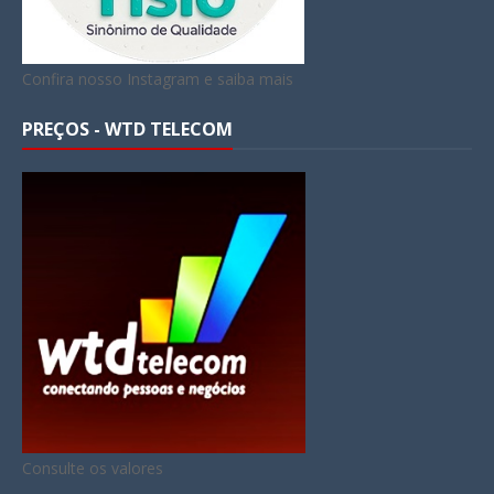
Confira nosso Instagram e saiba mais
PREÇOS - WTD TELECOM
Consulte os valores