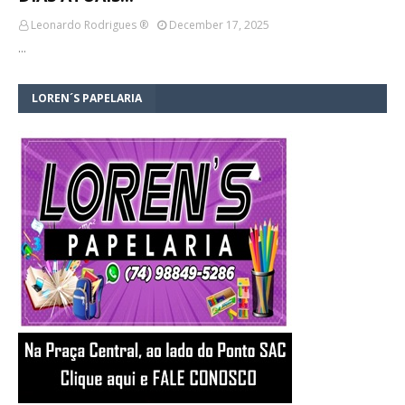
Leonardo Rodrigues ®
December 17, 2025
…
LOREN´S PAPELARIA