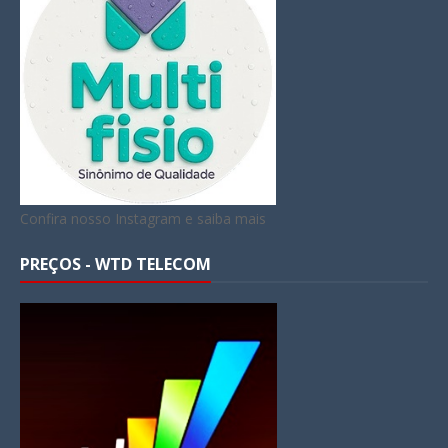
Confira nosso Instagram e saiba mais
PREÇOS - WTD TELECOM