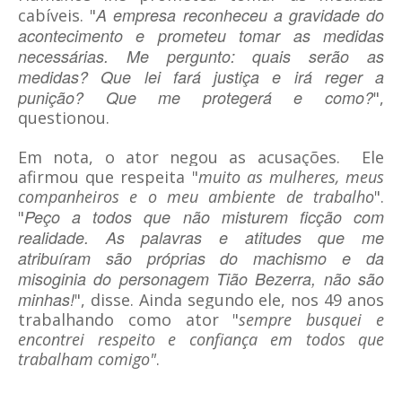
A empresa reconheceu a gravidade do
cabíveis. "
acontecimento e prometeu tomar as medidas
necessárias. Me pergunto: quais serão as
medidas? Que lei fará justiça e irá reger a
punição? Que me protegerá e como?
",
questionou.
Em nota,
o ator negou as acusações
. Ele
afirmou que respeita "
muito as mulheres, meus
companheiros e o meu ambiente de trabalho
".
Peço a todos que não misturem ficção com
"
realidade. As palavras e atitudes que me
atribuíram são próprias do machismo e da
misoginia do personagem Tião Bezerra, não são
minhas!
", disse. Ainda segundo ele, nos 49 anos
trabalhando como ator "
sempre busquei e
encontrei respeito e confiança em todos que
trabalham comigo"
.