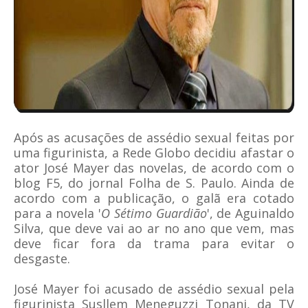
Após as acusações de assédio sexual feitas por
uma figurinista, a Rede Globo decidiu afastar o
ator José Mayer das novelas, de acordo com o
blog F5, do jornal Folha de S. Paulo. Ainda de
acordo com a publicação, o galã era cotado
para a novela '
O Sétimo Guardião
', de Aguinaldo
Silva, que deve vai ao ar no ano que vem, mas
deve ficar fora da trama para evitar o
desgaste.
José Mayer foi
acusado de assédio sexual pela
figurinista Susllem Meneguzzi Tonani
, da TV