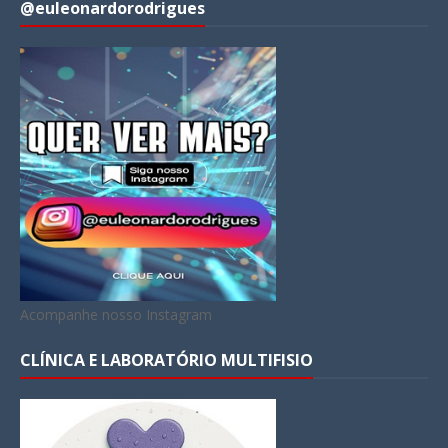
@euleonardorodrigues
Acompanhe nosso Instagram
CLÍNICA E LABORATÓRIO MULTIFISIO