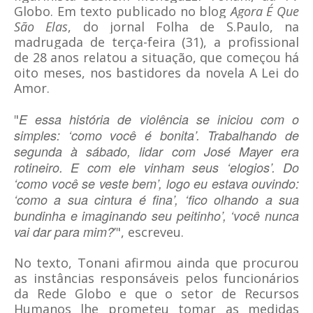
Globo. Em texto publicado no blog
Agora É Que
São Elas
, do jornal Folha de S.Paulo, na
madrugada de terça-feira (31), a profissional
de 28 anos relatou a situação, que começou há
oito meses, nos bastidores da novela A Lei do
Amor.
E essa história de violência se iniciou com o
"
simples: ‘como você é bonita’. Trabalhando de
segunda à sábado, lidar com José Mayer era
rotineiro. E com ele vinham seus ‘elogios’. Do
‘como você se veste bem’, logo eu estava ouvindo:
‘como a sua cintura é fina’, ‘fico olhando a sua
bundinha e imaginando seu peitinho’, ‘você nunca
vai dar para mim?
’", escreveu.
No texto, Tonani afirmou ainda que procurou
as instâncias responsáveis pelos funcionários
da Rede Globo e que o setor de Recursos
Humanos lhe prometeu tomar as medidas