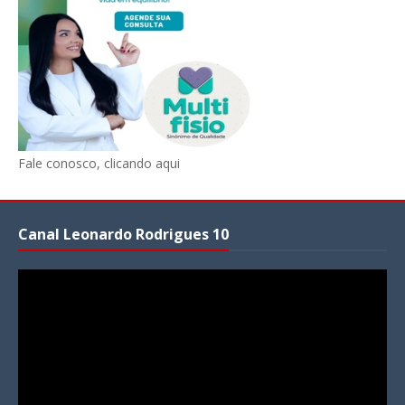
Fale conosco, clicando aqui
Canal Leonardo Rodrigues 10