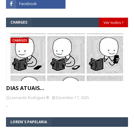
CHARGES
Ver todos
CHARGES
DIAS ATUAIS...
Leonardo Rodrigues ®
December 17, 2025
…
LOREN´S PAPELARIA