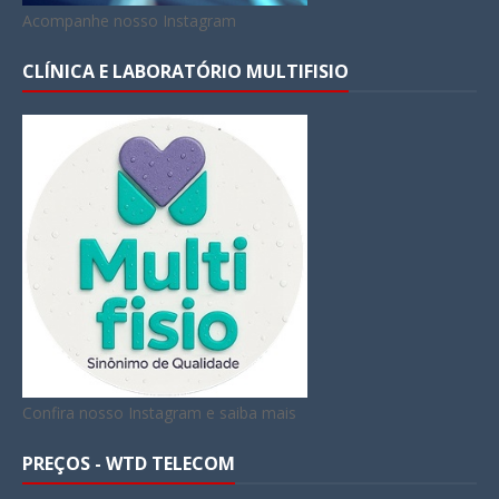
Acompanhe nosso Instagram
CLÍNICA E LABORATÓRIO MULTIFISIO
Confira nosso Instagram e saiba mais
PREÇOS - WTD TELECOM