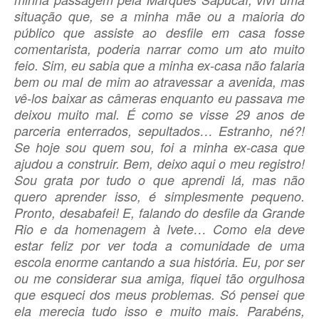
situação que, se a minha mãe ou a maioria do
público que assiste ao desfile em casa fosse
comentarista, poderia narrar como um ato muito
feio. Sim, eu sabia que a minha ex-casa não falaria
bem ou mal de mim ao atravessar a avenida, mas
vê-los baixar as câmeras enquanto eu passava me
deixou muito mal. É como se visse 29 anos de
parceria enterrados, sepultados… Estranho, né?!
Se hoje sou quem sou, foi a minha ex-casa que
ajudou a construir. Bem, deixo aqui o meu registro!
Sou grata por tudo o que aprendi lá, mas não
quero aprender isso, é simplesmente pequeno.
Pronto, desabafei! E, falando do desfile da Grande
Rio e da homenagem à Ivete… Como ela deve
estar feliz por ver toda a comunidade de uma
escola enorme cantando a sua história. Eu, por ser
ou me considerar sua amiga, fiquei tão orgulhosa
que esqueci dos meus problemas. Só pensei que
ela merecia tudo isso e muito mais. Parabéns,