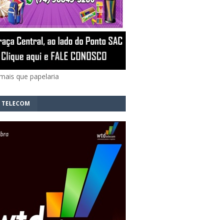
mais que papelaria
 TELECOM