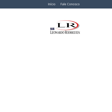
Início
Fale Conosco