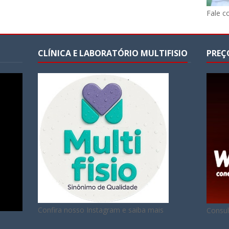
Fale c
CLÍNICA E LABORATÓRIO MULTIFISIO
PREÇ
Confira nosso Instagram e saiba mais
Consul