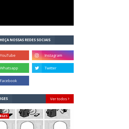
HEÇA NOSSAS REDES SOCIAIS
RGES
Ver todos
RGES