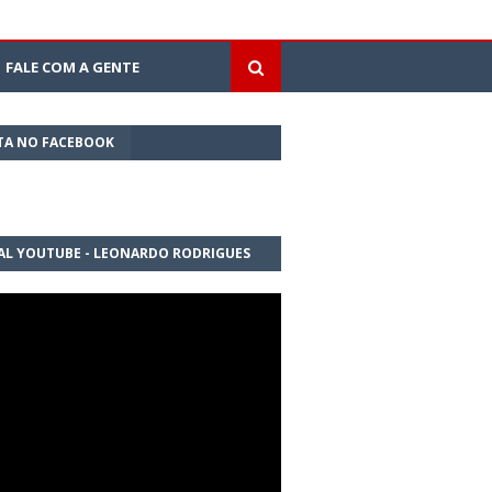
FALE COM A GENTE
TA NO FACEBOOK
AL YOUTUBE - LEONARDO RODRIGUES