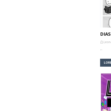
DIAS
Leon
…
LORE