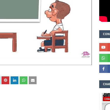
CON
CHA
CHA