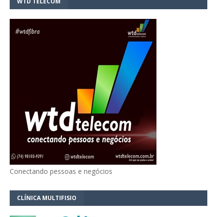
WTD TELECOM
Conectando pessoas e negócios
CLÍNICA MULTIFISIO