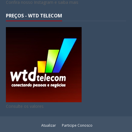
Confira nosso Instagram e saiba mais
PREÇOS - WTD TELECOM
Consulte os valores
Atualizar
Participe Conosco