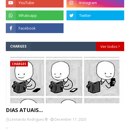
CHARGES
Ver todos
CHARGES
DIAS ATUAIS...
Leonardo Rodrigues ®
December 17, 2025
…