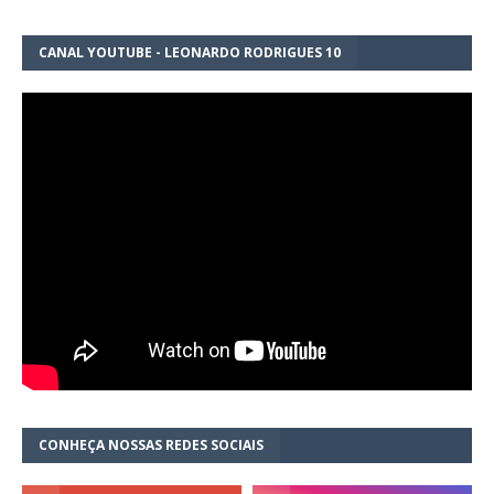
CANAL YOUTUBE - LEONARDO RODRIGUES 10
CONHEÇA NOSSAS REDES SOCIAIS