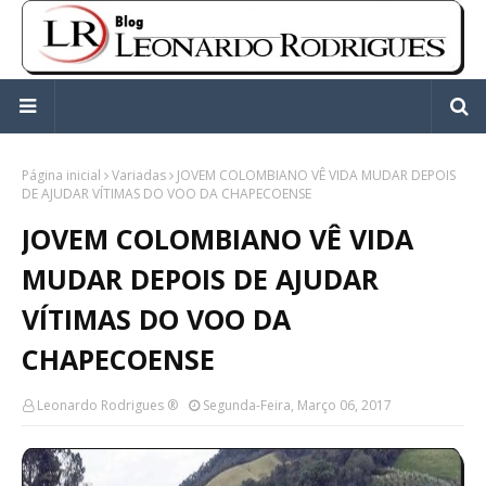
Página inicial
Variadas
JOVEM COLOMBIANO VÊ VIDA MUDAR DEPOIS
DE AJUDAR VÍTIMAS DO VOO DA CHAPECOENSE
JOVEM COLOMBIANO VÊ VIDA
MUDAR DEPOIS DE AJUDAR
VÍTIMAS DO VOO DA
CHAPECOENSE
Leonardo Rodrigues ®
Segunda-Feira, Março 06, 2017