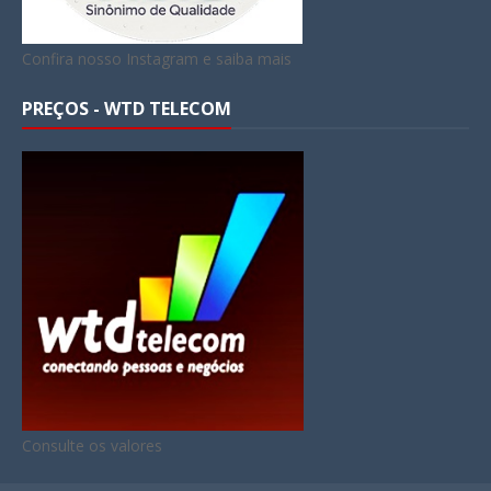
Confira nosso Instagram e saiba mais
PREÇOS - WTD TELECOM
Consulte os valores