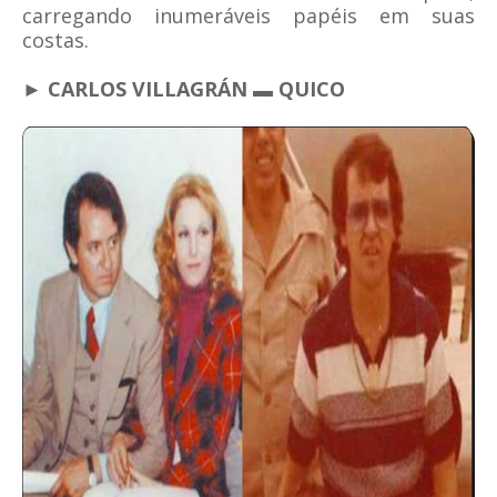
carregando inumeráveis papéis em suas
costas.
► CARLOS VILLAGRÁN ▬ QUICO