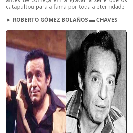
antes de começarem a gravar a série que os
catapultou para a fama por toda a eternidade.
► ROBERTO GÓMEZ BOLAÑOS ▬ CHAVES