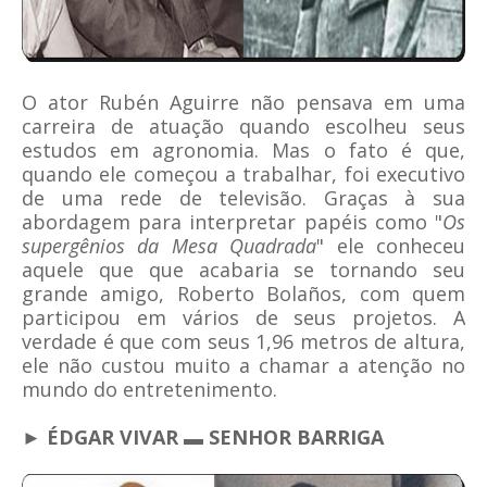
O ator Rubén Aguirre não pensava em uma
carreira de atuação quando escolheu seus
estudos em agronomia. Mas o fato é que,
quando ele começou a trabalhar, foi executivo
de uma rede de televisão. Graças à sua
abordagem para interpretar papéis como "
Os
supergênios da Mesa Quadrada
" ele conheceu
aquele que que acabaria se tornando seu
grande amigo, Roberto Bolaños, com quem
participou em vários de seus projetos. A
verdade é que com seus 1,96 metros de altura,
ele não custou muito a chamar a atenção no
mundo do entretenimento.
► ÉDGAR VIVAR ▬ SENHOR BARRIGA