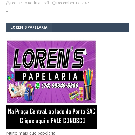
Leonardo Rodrigues ®
December 17, 2025
…
LOREN´S PAPELARIA
Muito mais que papelaria