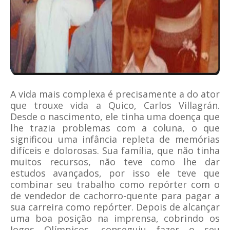
A vida mais complexa é precisamente a do ator
que trouxe vida a Quico, Carlos Villagrán.
Desde o nascimento, ele tinha uma doença que
lhe trazia problemas com a coluna, o que
significou uma infância repleta de memórias
difíceis e dolorosas. Sua família, que não tinha
muitos recursos, não teve como lhe dar
estudos avançados, por isso ele teve que
combinar seu trabalho como repórter com o
de vendedor de cachorro-quente para pagar a
sua carreira como repórter. Depois de alcançar
uma boa posição na imprensa, cobrindo os
Jogos Olímpicos, conseguiu fazer o seu