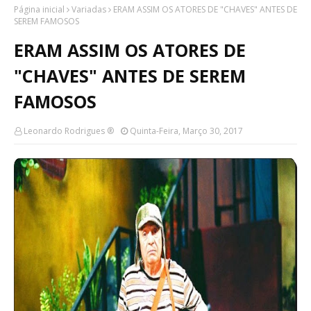
Página inicial
Variadas
ERAM ASSIM OS ATORES DE "CHAVES" ANTES DE
SEREM FAMOSOS
ERAM ASSIM OS ATORES DE
"CHAVES" ANTES DE SEREM
FAMOSOS
Leonardo Rodrigues ®
Quinta-Feira, Março 30, 2017