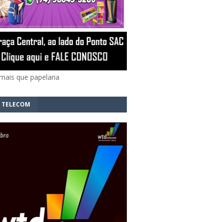
mais que papelaria
 TELECOM