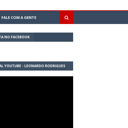
FALE COM A GENTE
TA NO FACEBOOK
AL YOUTUBE - LEONARDO RODRIGUES