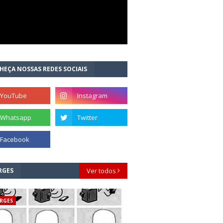
HEÇA NOSSAS REDES SOCIAIS
RGES
Ver todos
RGES