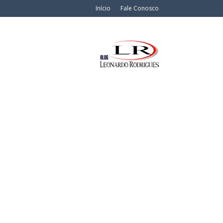
Início
Fale Conosco