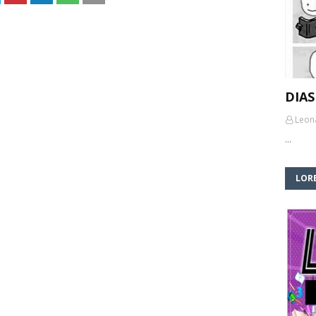
DIAS
Leon
…
LORE