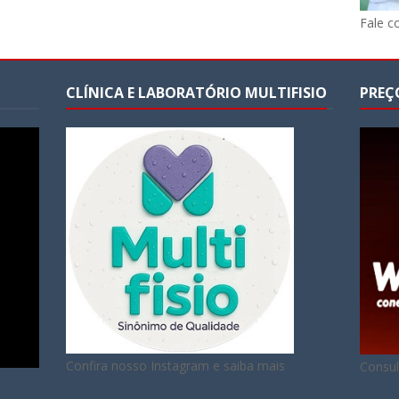
Fale c
CLÍNICA E LABORATÓRIO MULTIFISIO
PREÇ
Confira nosso Instagram e saiba mais
Consul