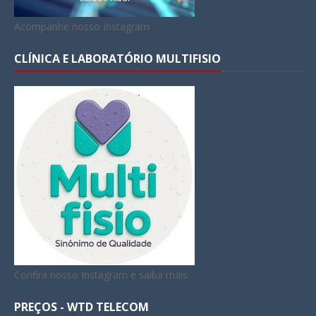
Acompanhe nosso Instagram
CLÍNICA E LABORATÓRIO MULTIFISIO
Confira nosso Instagram e saiba mais
PREÇOS - WTD TELECOM