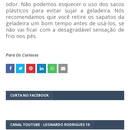
odor. Não podemos esquecer o uso dos sacos
plásticos para evitar sujar a geladeira. Nós
recomendamos que você retire os sapatos da
geladeira um bom tempo antes de usá-los, se
não vai ficar com a desagradável sensação de
frio nos pés.
Para Os Curiosos
CURTA NO FACEBOOK
CANAL YOUTUBE - LEONARDO RODRIGUES 10