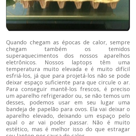
Quando chegam as épocas de calor, sempre
chegam também os temidos
superaquecimentos dos nossos aparelhos
eletrônicos. Nossos laptops têm uma
temperatura muito elevada e é muito difícil
esfriá-los, já que para projetá-los não se pode
deixar espaço suficiente para que circule o ar.
Para conseguir mantê-los frescos, é preciso
um aparelho refrigerador ou, se não temos um
desses, podemos usar em seu lugar uma
bandeja de papelão para ovos. Ela vai deixar o
aparelho elevado, deixando um espaço pelo
qual o ar vai poder passar. Não é muito
estético, mas é melhor isso do que estragar
seu laptop por causa do calor.