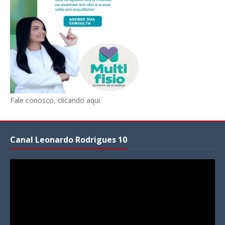
Fale conosco, clicando aqui
Canal Leonardo Rodrigues 10