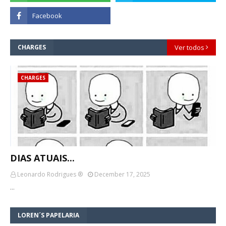
CHARGES
Ver todos
CHARGES
DIAS ATUAIS...
Leonardo Rodrigues ®
December 17, 2025
…
LOREN´S PAPELARIA