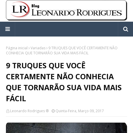
Página inicial
Variadas
9 TRUQUES QUE VOCÊ CERTAMENTE NÃO
CONHECIA QUE TORNARÃO SUA VIDA MAIS FÁCIL
9 TRUQUES QUE VOCÊ
CERTAMENTE NÃO CONHECIA
QUE TORNARÃO SUA VIDA MAIS
FÁCIL
Leonardo Rodrigues ®
Quinta-Feira, Março 09, 2017