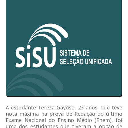
A estudante Tereza Gayoso, 23 anos, que teve
nota máxima na prova de Redação do último
Exame Nacional do Ensino Médio (Enem), foi
uma dos estudantes que tiveram a opção de