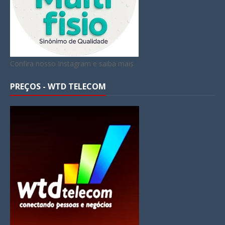
Confira nosso Instagram e saiba mais
PREÇOS - WTD TELECOM