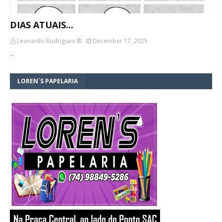
DIAS ATUAIS...
Leonardo Rodrigues ®
December 17, 2025
…
LOREN´S PAPELARIA