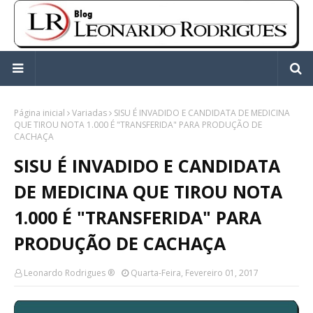
Página inicial
Variadas
SISU É INVADIDO E CANDIDATA DE MEDICINA
QUE TIROU NOTA 1.000 É "TRANSFERIDA" PARA PRODUÇÃO DE
CACHAÇA
SISU É INVADIDO E CANDIDATA
DE MEDICINA QUE TIROU NOTA
1.000 É "TRANSFERIDA" PARA
PRODUÇÃO DE CACHAÇA
Leonardo Rodrigues ®
Quarta-Feira, Fevereiro 01, 2017