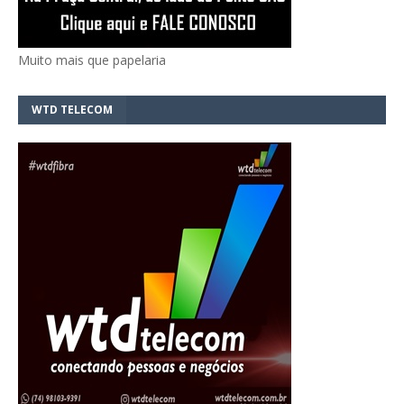
Muito mais que papelaria
WTD TELECOM