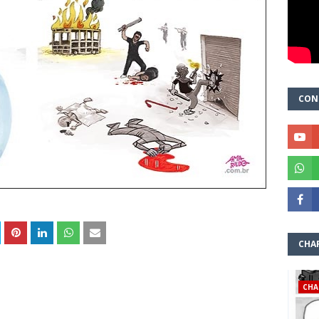
CON
CHA
CHA