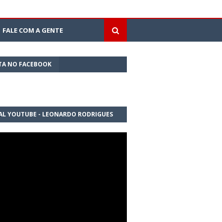
FALE COM A GENTE
TA NO FACEBOOK
AL YOUTUBE - LEONARDO RODRIGUES