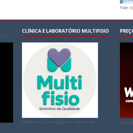
Fale c
CLÍNICA E LABORATÓRIO MULTIFISIO
PREÇ
Confira nosso Instagram e saiba mais
Consul