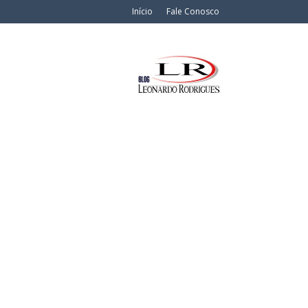
Início
Fale Conosco