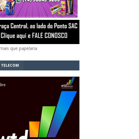
mais que papelaria
 TELECOM