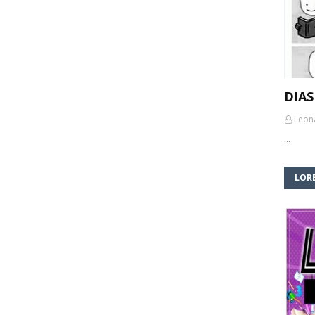
DIAS
Leon
…
LORE