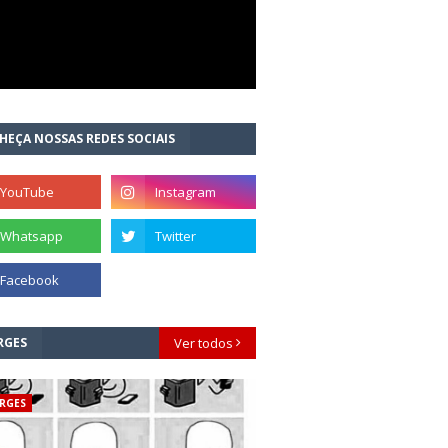
HEÇA NOSSAS REDES SOCIAIS
RGES
Ver todos
RGES