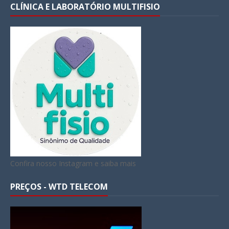
CLÍNICA E LABORATÓRIO MULTIFISIO
Confira nosso Instagram e saiba mais
PREÇOS - WTD TELECOM