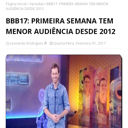
Página inicial
Variadas
BBB17: PRIMEIRA SEMANA TEM MENOR
AUDIÊNCIA DESDE 2012
BBB17: PRIMEIRA SEMANA TEM
MENOR AUDIÊNCIA DESDE 2012
Leonardo Rodrigues ®
Quarta-Feira, Fevereiro 01, 2017