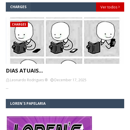
CHARGES
Ver todos
CHARGES
DIAS ATUAIS...
Leonardo Rodrigues ®
December 17, 2025
…
LOREN´S PAPELARIA