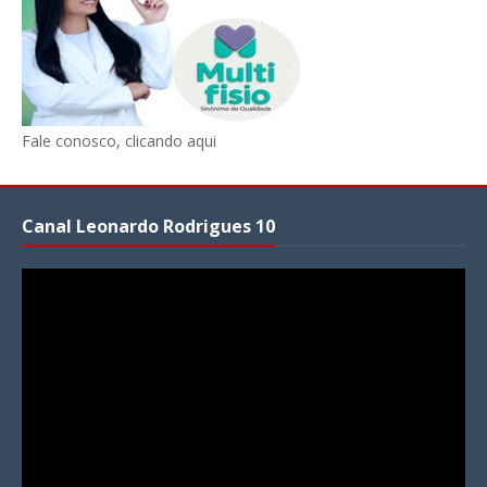
Fale conosco, clicando aqui
Canal Leonardo Rodrigues 10