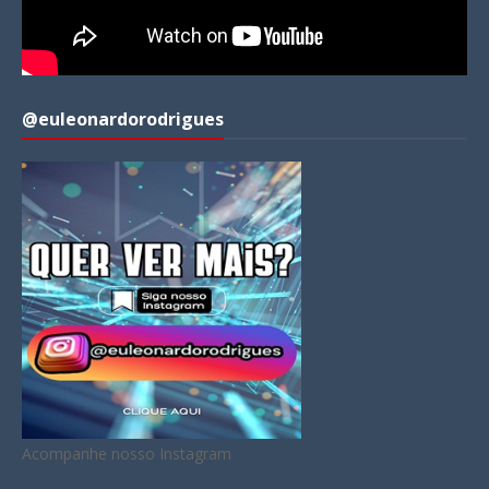
@euleonardorodrigues
Acompanhe nosso Instagram