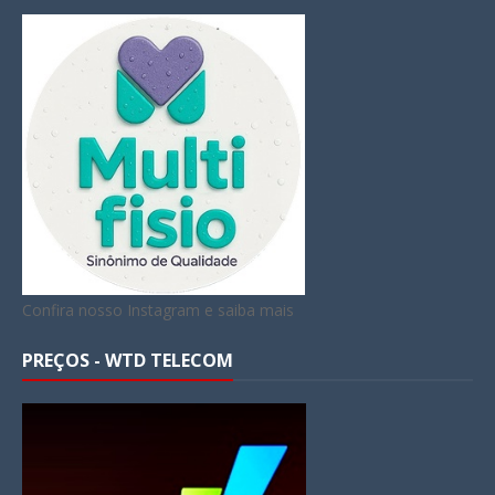
Confira nosso Instagram e saiba mais
PREÇOS - WTD TELECOM