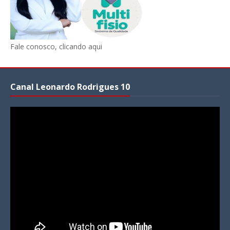
Fale conosco, clicando aqui
Canal Leonardo Rodrigues 10