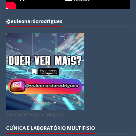
@euleonardorodrigues
Acompanhe nosso Instagram
CLÍNICA E LABORATÓRIO MULTIFISIO