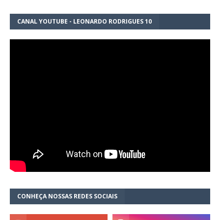
CANAL YOUTUBE - LEONARDO RODRIGUES 10
CONHEÇA NOSSAS REDES SOCIAIS