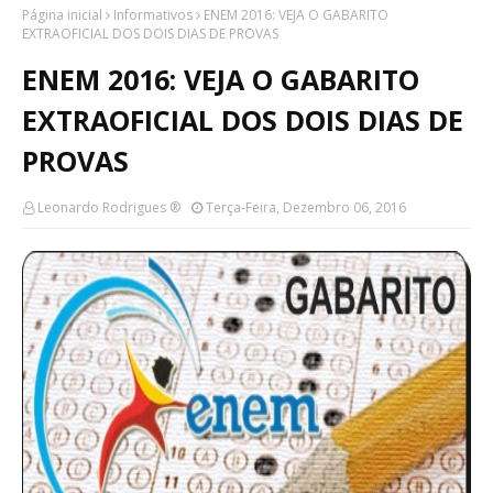
Página inicial
Informativos
ENEM 2016: VEJA O GABARITO
EXTRAOFICIAL DOS DOIS DIAS DE PROVAS
ENEM 2016: VEJA O GABARITO
EXTRAOFICIAL DOS DOIS DIAS DE
PROVAS
Leonardo Rodrigues ®
Terça-Feira, Dezembro 06, 2016