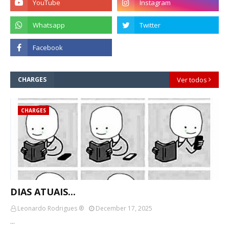
CHARGES
Ver todos
CHARGES
DIAS ATUAIS...
Leonardo Rodrigues ®
December 17, 2025
…