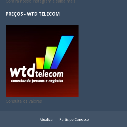
Confira nosso Instagram e saiba mais
PREÇOS - WTD TELECOM
Consulte os valores
Atualizar
Participe Conosco