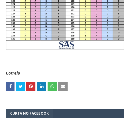
Correio
CURTA NO FACEBOOK