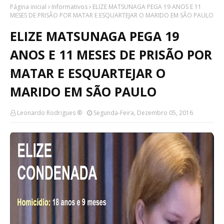
Página inicial
Informativos
ELIZE MATSUNAGA PEGA 19 ANOS E 11
MESES DE PRISÃO POR MATAR E ESQUARTEJAR O MARIDO EM SÃO PAULO
ELIZE MATSUNAGA PEGA 19
ANOS E 11 MESES DE PRISÃO POR
MATAR E ESQUARTEJAR O
MARIDO EM SÃO PAULO
Leonardo Rodrigues ®
Segunda-Feira, Dezembro 05, 2016