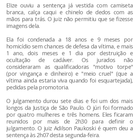
Elize ouviu a sentença já vestida com camiseta
branca, calça caqui e chinelo de dedos com as
mãos para trás. O juiz não permitiu que se fizesse
imagens dela.
Ela foi condenada a 18 anos e 9 meses por
homicídio sem chances de defesa da vítima, e mais
1 ano, dois meses e 1 dia por destruição e
ocultação de cadáver. Os jurados não
consideraram as qualificadoras "motivo torpe"
(por vingança e dinheiro) e "meio cruel" (que a
vítima ainda estaria viva quando foi esquartejada),
pedidas pela promotoria.
O julgamento durou sete dias e foi um dos mais
longos da Justiça de São Paulo. O júri foi formado
por quatro mulheres e três homens. Eles ficaram
reunidos por mais de 2h30 para definir o
julgamento. O juiz Adilson Paukoski é quem deu a
sentença às 2h07 desta segunda-feira.