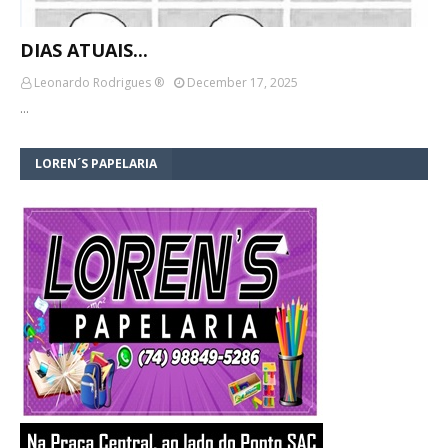
DIAS ATUAIS...
Leonardo Rodrigues ®
December 17, 2025
…
LOREN´S PAPELARIA