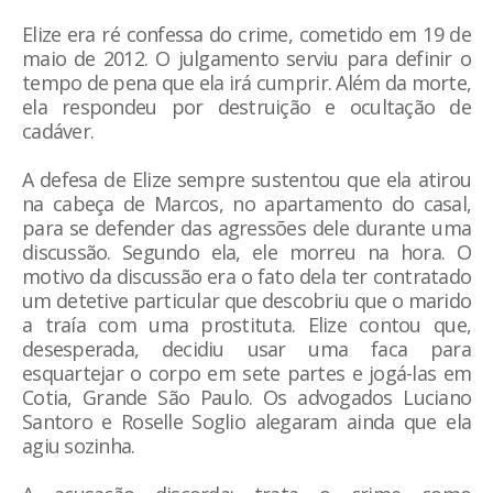
Elize era ré confessa do crime, cometido em 19 de
maio de 2012. O julgamento serviu para definir o
tempo de pena que ela irá cumprir. Além da morte,
ela respondeu por destruição e ocultação de
cadáver.
A defesa de Elize sempre sustentou que ela atirou
na cabeça de Marcos, no apartamento do casal,
para se defender das agressões dele durante uma
discussão. Segundo ela, ele morreu na hora. O
motivo da discussão era o fato dela ter contratado
um detetive particular que descobriu que o marido
a traía com uma prostituta. Elize contou que,
desesperada, decidiu usar uma faca para
esquartejar o corpo em sete partes e jogá-las em
Cotia, Grande São Paulo. Os advogados Luciano
Santoro e Roselle Soglio alegaram ainda que ela
agiu sozinha.