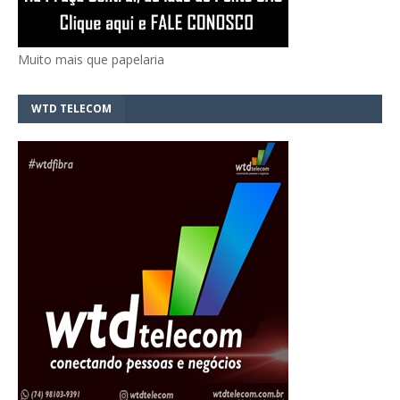
Muito mais que papelaria
WTD TELECOM