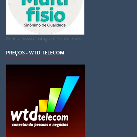
Confira nosso Instagram e saiba mais
PREÇOS - WTD TELECOM