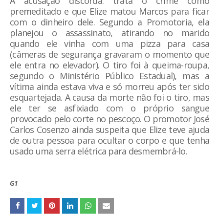
A acusação discorda: trata o crime como
premeditado e que Elize matou Marcos para ficar
com o dinheiro dele. Segundo a Promotoria, ela
planejou o assassinato, atirando no marido
quando ele vinha com uma pizza para casa
(câmeras de segurança gravaram o momento que
ele entra no elevador). O tiro foi à queima-roupa,
segundo o Ministério Público Estadual), mas a
vítima ainda estava viva e só morreu após ter sido
esquartejada. A causa da morte não foi o tiro, mas
ele ter se asfixiado com o próprio sangue
provocado pelo corte no pescoço. O promotor José
Carlos Cosenzo ainda suspeita que Elize teve ajuda
de outra pessoa para ocultar o corpo e que tenha
usado uma serra elétrica para desmembrá-lo.
G1