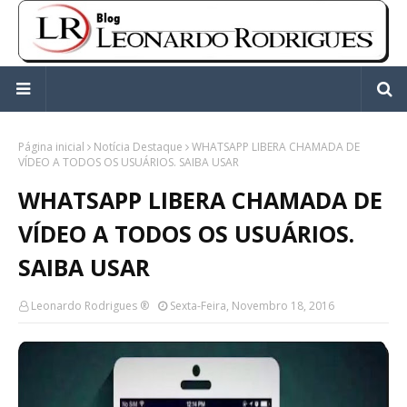
Página inicial
Notícia Destaque
WHATSAPP LIBERA CHAMADA DE
VÍDEO A TODOS OS USUÁRIOS. SAIBA USAR
WHATSAPP LIBERA CHAMADA DE
VÍDEO A TODOS OS USUÁRIOS.
SAIBA USAR
Leonardo Rodrigues ®
Sexta-Feira, Novembro 18, 2016