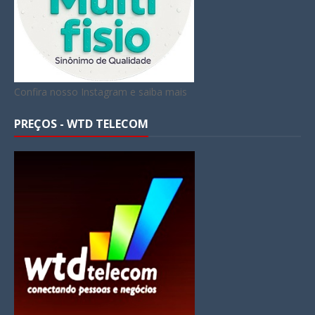
Confira nosso Instagram e saiba mais
PREÇOS - WTD TELECOM