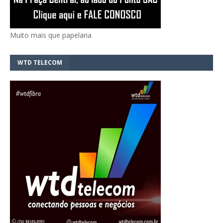
Muito mais que papelaria
WTD TELECOM