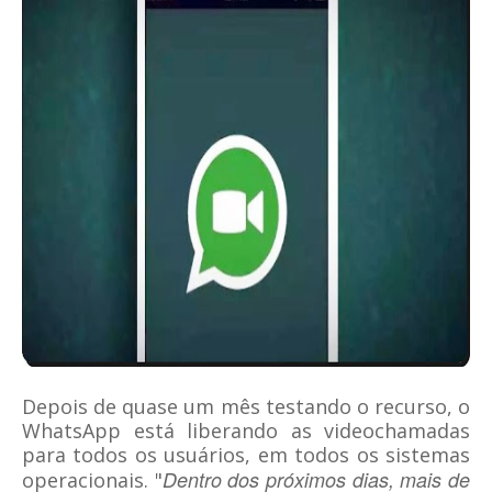
Depois de quase um mês testando o recurso, o
WhatsApp está liberando as videochamadas
para todos os usuários, em todos os sistemas
Dentro dos próximos dias, mais de
operacionais. "