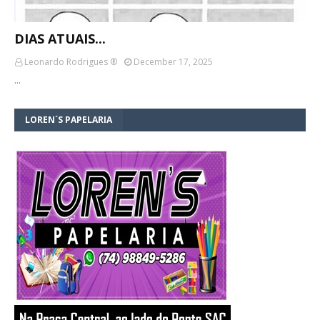
DIAS ATUAIS...
Leonardo Rodrigues ®
December 17, 2025
…
LOREN´S PAPELARIA