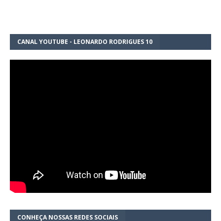
CANAL YOUTUBE - LEONARDO RODRIGUES 10
CONHEÇA NOSSAS REDES SOCIAIS