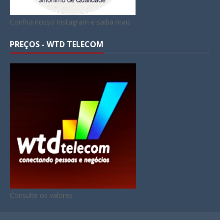
Confira nosso Instagram e saiba mais
PREÇOS - WTD TELECOM
Consulte os valores