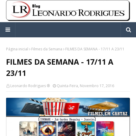
Página inicial
Filmes da Semana
FILMES DA SEMANA - 17/11 A 23/11
FILMES DA SEMANA - 17/11 A
23/11
Leonardo Rodrigues ®
Quinta-Feira, Novembro 17, 2016