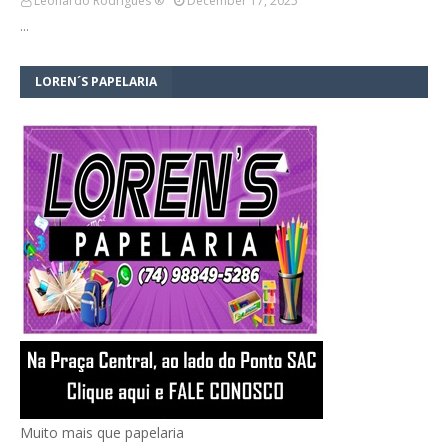
Leonardo Rodrigues ®
December 17, 2025
…
LOREN´S PAPELARIA
Muito mais que papelaria