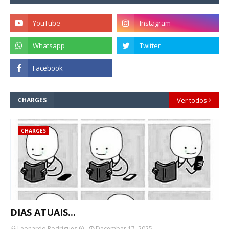
CHARGES
Ver todos
CHARGES
DIAS ATUAIS...
Leonardo Rodrigues ®
December 17, 2025