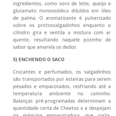
ingredientes, como soro de leite, queijo e
glutamato monossódico diluídos em óleo
de palma. O aromatizante é pulverizado
sobre os protossalgadinhos enquanto o
cilindro gira e ventila a mistura com ar
quente, resultando naquele pozinho de
sabor que amarela os dedos
5) ENCHENDO O SACO
Crocantes e perfumados, os salgadinhos
são transportados por esteiras para serem
pesados e empacotados, resfriando até a
temperatura ambiente no caminho.
Balanças pré-programadas determinam a
quantidade certa de Cheetos e a despejam
na máquina empacotadora, que corta,