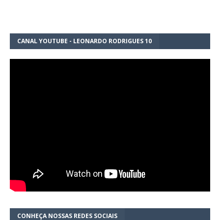
CANAL YOUTUBE - LEONARDO RODRIGUES 10
CONHEÇA NOSSAS REDES SOCIAIS