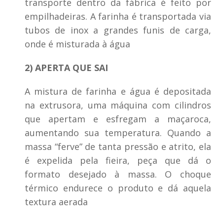
transporte dentro da fábrica é feito por
empilhadeiras. A farinha é transportada via
tubos de inox a grandes funis de carga,
onde é misturada à água
2) APERTA QUE SAI
A mistura de farinha e água é depositada
na extrusora, uma máquina com cilindros
que apertam e esfregam a maçaroca,
aumentando sua temperatura. Quando a
massa “ferve” de tanta pressão e atrito, ela
é expelida pela fieira, peça que dá o
formato desejado à massa. O choque
térmico endurece o produto e dá aquela
textura aerada