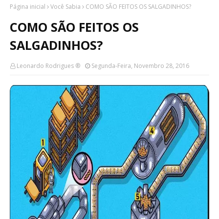
Página inicial
Você Sabia
COMO SÃO FEITOS OS SALGADINHOS?
COMO SÃO FEITOS OS
SALGADINHOS?
Leonardo Rodrigues ®
Segunda-Feira, Novembro 28, 2016