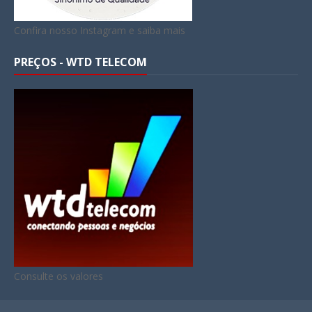
Confira nosso Instagram e saiba mais
PREÇOS - WTD TELECOM
Consulte os valores