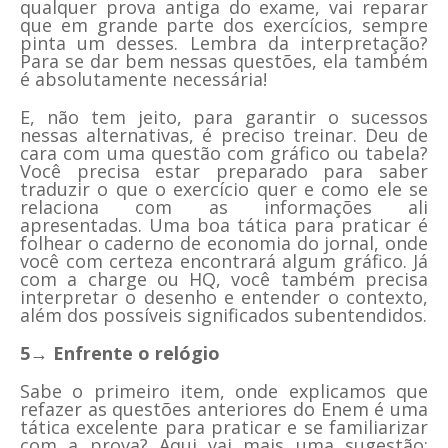
qualquer prova antiga do exame, vai reparar
que em grande parte dos exercícios, sempre
pinta um desses. Lembra da interpretação?
Para se dar bem nessas questões, ela também
é absolutamente necessária!
E, não tem jeito, para garantir o sucessos
nessas alternativas, é preciso treinar. Deu de
cara com uma questão com gráfico ou tabela?
Você precisa estar preparado para saber
traduzir o que o exercício quer e como ele se
relaciona com as informações ali
apresentadas. Uma boa tática para praticar é
folhear o caderno de economia do jornal, onde
você com certeza encontrará algum gráfico. Já
com a charge ou HQ, você também precisa
interpretar o desenho e entender o contexto,
além dos possíveis significados subentendidos.
5→ Enfrente o relógio
Sabe o primeiro item, onde explicamos que
refazer as questões anteriores do Enem é uma
tática excelente para praticar e se familiarizar
com a prova? Aqui vai mais uma sugestão: