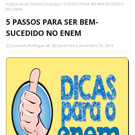
Página inicial
Notícia Destaque
5 PASSOS PARA SER BEM-SUCEDIDO
NO ENEM
5 PASSOS PARA SER BEM-
SUCEDIDO NO ENEM
Leonardo Rodrigues ®
Quinta-Feira, Novembro 03, 2016