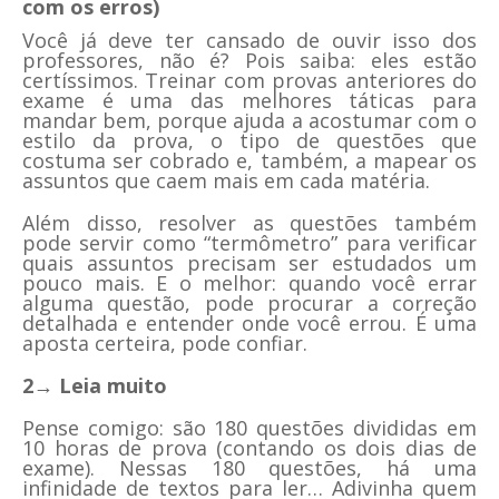
com os erros)
Você já deve ter cansado de ouvir isso dos
professores, não é? Pois saiba: eles estão
certíssimos. Treinar com provas anteriores do
exame é uma das melhores táticas para
mandar bem, porque ajuda a acostumar com o
estilo da prova, o tipo de questões que
costuma ser cobrado e, também, a mapear os
assuntos que caem mais em cada matéria.
Além disso, resolver as questões também
pode servir como “termômetro” para verificar
quais assuntos precisam ser estudados um
pouco mais. E o melhor: quando você errar
alguma questão, pode procurar a correção
detalhada e entender onde você errou. É uma
aposta certeira, pode confiar.
2→ Leia muito
Pense comigo: são 180 questões divididas em
10 horas de prova (contando os dois dias de
exame). Nessas 180 questões, há uma
infinidade de textos para ler… Adivinha quem