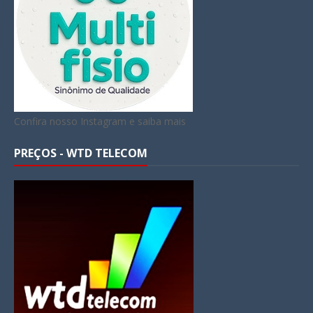
Confira nosso Instagram e saiba mais
PREÇOS - WTD TELECOM