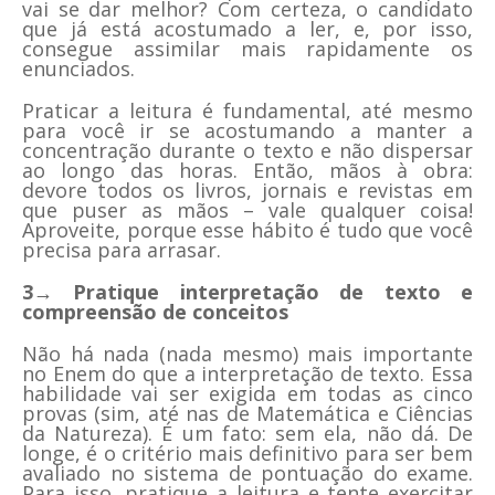
vai se dar melhor? Com certeza, o candidato
que já está acostumado a ler, e, por isso,
consegue assimilar mais rapidamente os
enunciados.
Praticar a leitura é fundamental, até mesmo
para você ir se acostumando a manter a
concentração durante o texto e não dispersar
ao longo das horas. Então, mãos à obra:
devore todos os livros, jornais e revistas em
que puser as mãos – vale qualquer coisa!
Aproveite, porque esse hábito é tudo que você
precisa para arrasar.
3→ Pratique interpretação de texto e
compreensão de conceitos
Não há nada (nada mesmo) mais importante
no Enem do que a interpretação de texto. Essa
habilidade vai ser exigida em todas as cinco
provas (sim, até nas de Matemática e Ciências
da Natureza). É um fato: sem ela, não dá. De
longe, é o critério mais definitivo para ser bem
avaliado no sistema de pontuação do exame.
Para isso, pratique a leitura e tente exercitar