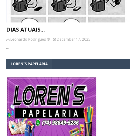
DIAS ATUAIS...
Leonardo Rodrigues ®
December 17, 2025
…
LOREN´S PAPELARIA