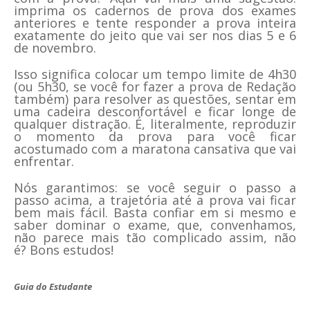
imprima os cadernos de prova dos exames
anteriores e tente responder a prova inteira
exatamente do jeito que vai ser nos dias 5 e 6
de novembro.
Isso significa colocar um tempo limite de 4h30
(ou 5h30, se você for fazer a prova de Redação
também) para resolver as questões, sentar em
uma cadeira desconfortável e ficar longe de
qualquer distração. É, literalmente, reproduzir
o momento da prova para você ficar
acostumado com a maratona cansativa que vai
enfrentar.
Nós garantimos: se você seguir o passo a
passo acima, a trajetória até a prova vai ficar
bem mais fácil. Basta confiar em si mesmo e
saber dominar o exame, que, convenhamos,
não parece mais tão complicado assim, não
é? Bons estudos!
Guia do Estudante