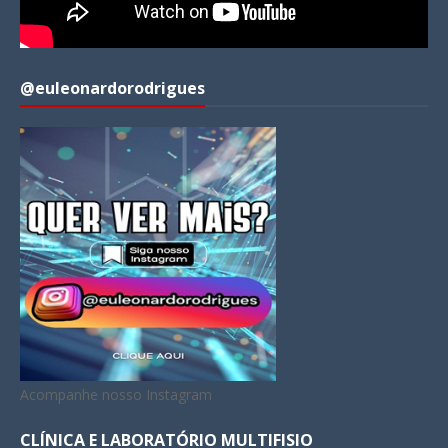
@euleonardorodrigues
Acompanhe nosso Instagram
CLÍNICA E LABORATÓRIO MULTIFISIO