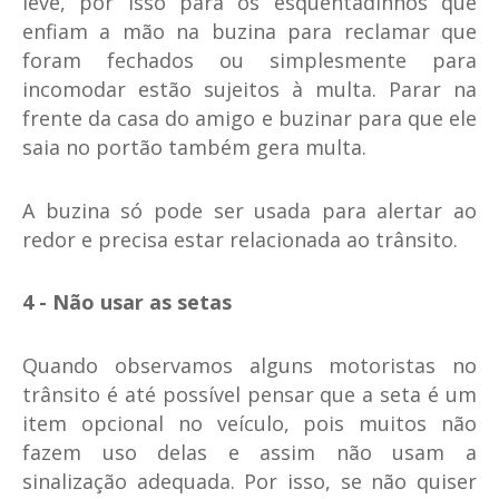
leve, por isso para os esquentadinhos que
enfiam a mão na buzina para reclamar que
foram fechados ou simplesmente para
incomodar estão sujeitos à multa. Parar na
frente da casa do amigo e buzinar para que ele
saia no portão também gera multa.
A buzina só pode ser usada para alertar ao
redor e precisa estar relacionada ao trânsito.
4 - Não usar as setas
Quando observamos alguns motoristas no
trânsito é até possível pensar que a seta é um
item opcional no veículo, pois muitos não
fazem uso delas e assim não usam a
sinalização adequada. Por isso, se não quiser