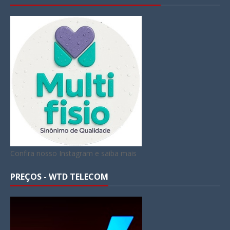
Confira nosso Instagram e saiba mais
PREÇOS - WTD TELECOM