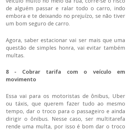
veículo muito no meio da rua, corre-se o risco
de alguém passar e ralar todo o carro, indo
embora e te deixando no prejuízo, se não tiver
um bom seguro de carro.
Agora, saber estacionar vai ser mais que uma
questão de simples honra, vai evitar também
multas.
8 - Cobrar tarifa com o veículo em
movimento
Essa vai para os motoristas de ônibus, Uber
ou táxis, que querem fazer tudo ao mesmo
tempo, dar o troco para o passageiro e ainda
dirigir o ônibus. Nesse caso, ser multitarefa
rende uma multa, por isso é bom dar o troco