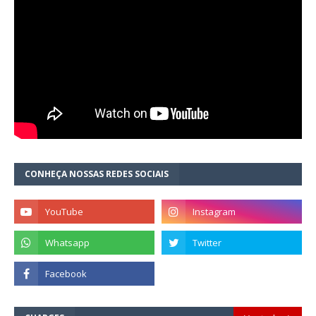
CONHEÇA NOSSAS REDES SOCIAIS