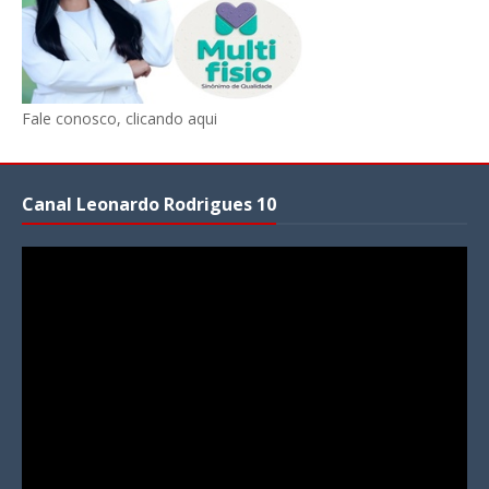
Fale conosco, clicando aqui
Canal Leonardo Rodrigues 10