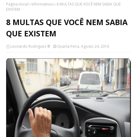
Página inicial
Informativos
8 MULTAS QUE VOCÊ NEM SABIA QUE
EXISTEM
8 MULTAS QUE VOCÊ NEM SABIA
QUE EXISTEM
Leonardo Rodrigues ®
Quarta-Feira, Agosto 24, 2016