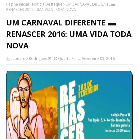
Página inicial
Notícia Destaque
UM CARNAVAL DIFERENTE ▬
RENASCER 2016: UMA VIDA TODA NOVA
UM CARNAVAL DIFERENTE ▬
RENASCER 2016: UMA VIDA TODA
NOVA
Leonardo Rodrigues ®
Quarta-Feira, Fevereiro 03, 2016