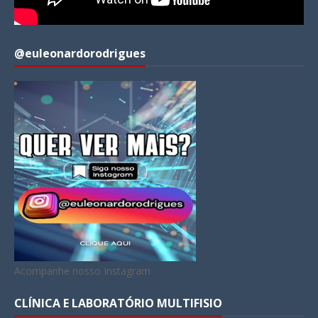
@euleonardorodrigues
Acompanhe nosso Instagram
CLÍNICA E LABORATÓRIO MULTIFISIO