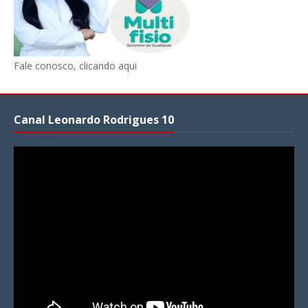
Fale conosco, clicando aqui
Canal Leonardo Rodrigues 10