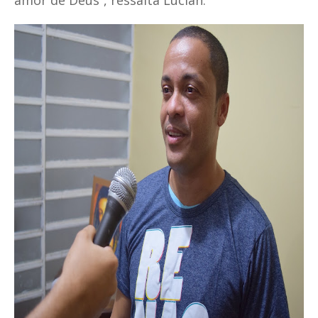
amor de Deus”, ressalta Lucian.