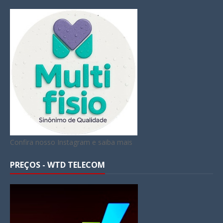
Confira nosso Instagram e saiba mais
PREÇOS - WTD TELECOM