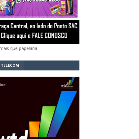
mais que papelaria
 TELECOM