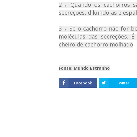
2→ Quando os cachorros sã
secreções, diluindo-as e esp
3→ Se o cachorro não for be
moléculas das secreções. 
cheiro de cachorro molhado
Fonte: Mundo Estranho
Facebook
Twitter