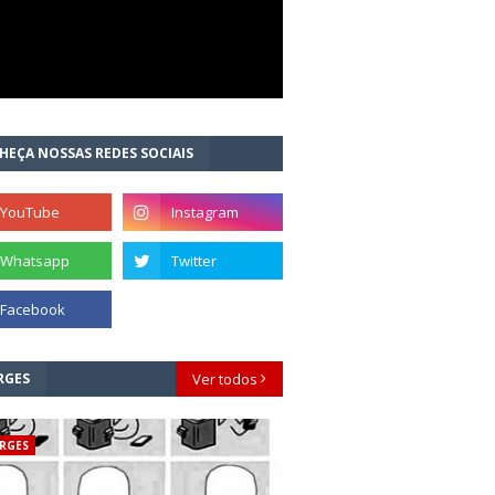
HEÇA NOSSAS REDES SOCIAIS
RGES
Ver todos
RGES