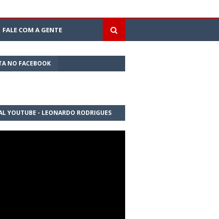
FALE COM A GENTE
TA NO FACEBOOK
AL YOUTUBE - LEONARDO RODRIGUES