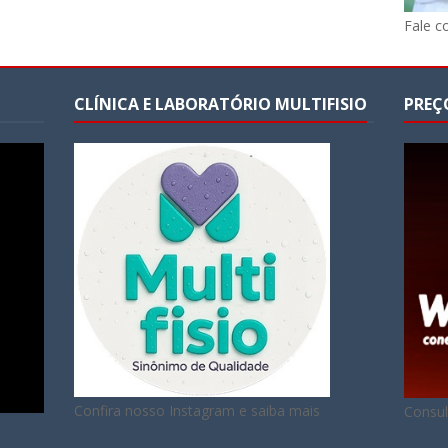
Fale c
CLÍNICA E LABORATÓRIO MULTIFISIO
PREÇ
Confira nosso Instagram e saiba mais
Consul