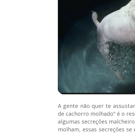
A gente não quer te assustar
de cachorro molhado" é o re
algumas secreções malcheiros
molham, essas secreções se 