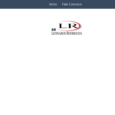
Início
Fale Conosco