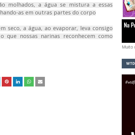
o molhados, a água se mistura a essas
alhando-as em outras partes do corpo
m seco, a água, ao evaporar, leva consigo
É o que nossas narinas reconhecem como
Muito 
WTD