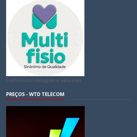
Confira nosso Instagram e saiba mais
PREÇOS - WTD TELECOM