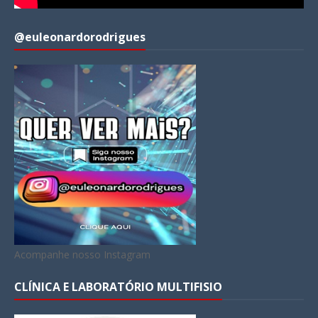
@euleonardorodrigues
Acompanhe nosso Instagram
CLÍNICA E LABORATÓRIO MULTIFISIO