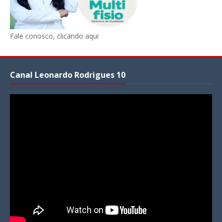
Fale conosco, clicando aqui
Canal Leonardo Rodrigues 10