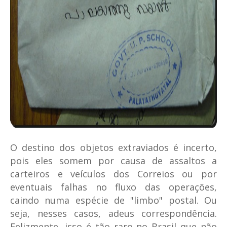
O destino dos objetos extraviados é incerto,
pois eles somem por causa de assaltos a
carteiros e veículos dos Correios ou por
eventuais falhas no fluxo das operações,
caindo numa espécie de "limbo" postal. Ou
seja, nesses casos, adeus correspondência.
Felizmente, isso é tão raro no Brasil que não