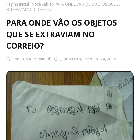
Página inicial
Você Sabia
PARA ONDE VÃO OS OBJETOS QUE SE
EXTRAVIAM NO CORREIO?
PARA ONDE VÃO OS OBJETOS
QUE SE EXTRAVIAM NO
CORREIO?
Leonardo Rodrigues ®
Quarta-Feira, Fevereiro 24, 2016