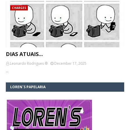
CHARGES
DIAS ATUAIS...
Leonardo Rodrigues ®
December 17, 2025
…
LOREN´S PAPELARIA